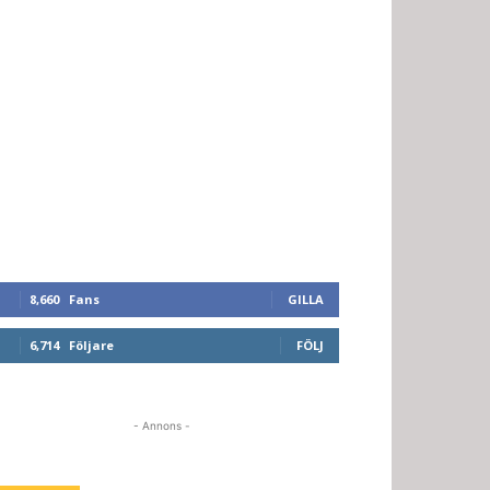
8,660
Fans
GILLA
6,714
Följare
FÖLJ
- Annons -