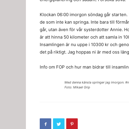
Klockan 06:00 imorgon söndag går starten. 1
de som inte kan springa. Inte bara till förmå
går, utan även för vår systerdotter Annie. 
är att hinna 50 kilometer och att samla in 10
Insamlingen är nu uppe i 10300 kr och genom
det på riktigt. Jag hoppas ni är med oss län
Info om FOP och hur man bidrar till insaml
Med denna känsla springer jag imorgon. #r
Foto: Mikael Grip