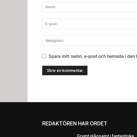
Spara mitt namn, e-post och hemsida i den
REDAKTÖREN HAR ORDET
Grymt plågsamt i fantastiska