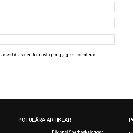
 här webbläsaren för nästa gång jag kommenterar.
POPULÄRA ARTIKLAR
P
Bildspel Sparbanksjoggen