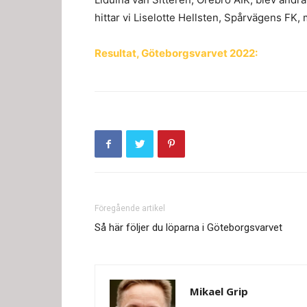
hittar vi Liselotte Hellsten, Spårvägens FK, 
Resultat, Göteborgsvarvet 2022:
Föregående artikel
Så här följer du löparna i Göteborgsvarvet
Mikael Grip