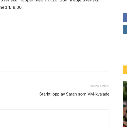
med 1.18.00.
Nästa artikel
Starkt lopp av Sarah som VM-kvalade