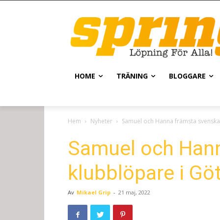
HOME
TRÄNING
BLOGGARE
Hem
Nyheter
Samuel och Hanna främsta svenska
Samuel och Hann
klubblöpare i Gö
Av
Mikael Grip
-
21 maj, 2022