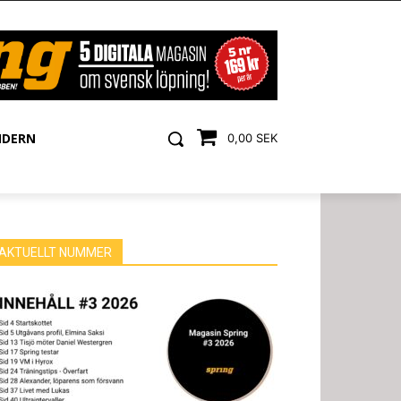
NDERN
0,00 SEK
AKTUELLT NUMMER