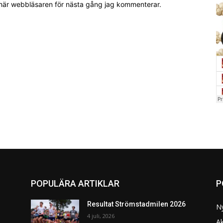
 här webbläsaren för nästa gång jag kommenterar.
POPULÄRA ARTIKLAR
P
Resultat Strömstadmilen 2026
N
4 juli, 2026
Ak