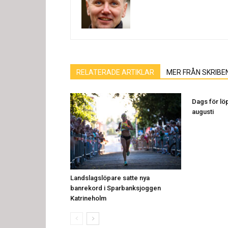
RELATERADE ARTIKLAR
MER FRÅN SKRIBE
Dags för löp
augusti
Landslagslöpare satte nya
banrekord i Sparbanksjoggen
Katrineholm