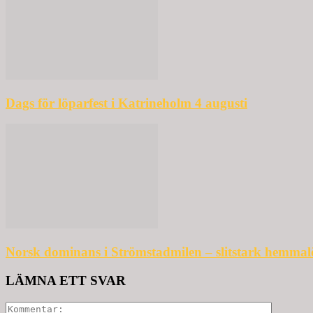
Dags för löparfest i Katrineholm 4 augusti
Norsk dominans i Strömstadmilen – slitstark hemmal
LÄMNA ETT SVAR