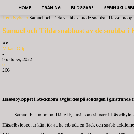
HOME
TRÄNING
BLOGGARE
SPRINGKLUBB
Hem
Nyheter
Samuel och Tilda snabbast av de snabba i Hässelbylopp
Samuel och Tilda snabbast av de snabba i 
Av
Mikael Grip
-
9 oktober, 2022
0
266
Hässelbyloppet i Stockholm avgjordes på söndagen i gnistrande f
Samuel Fitsumbrhan, Hälle IF, i mål som vinnare i Hässelbylo
Hässelbyloppet är känt för att ha erbjuda en flack och snabb tiokilome