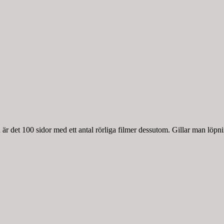
r det 100 sidor med ett antal rörliga filmer dessutom. Gillar man löpnin