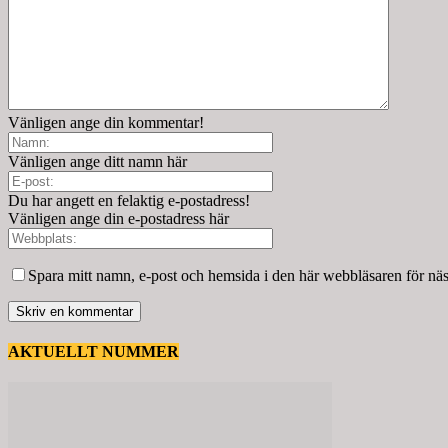
Vänligen ange din kommentar!
Vänligen ange ditt namn här
Du har angett en felaktig e-postadress!
Vänligen ange din e-postadress här
Spara mitt namn, e-post och hemsida i den här webbläsaren för nä
AKTUELLT NUMMER