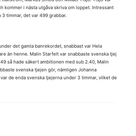
h kommer i nästa utgåva skriva om loppet. Intressant
ub 3 timmar, det var 499 grabbar.
under det gamla banrekordet, snabbast var Hela
are än henne. Malin Starfelt var snabbaste svenska tjej
8.49 så hade säkert ambitionen med sub 2.40, Malin
abbaste svenska tjejen gör, nämligen Johanna
var de enda svenska tjejerna under 3 timmar, vilket de