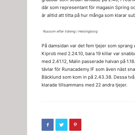
där som representant för magasin Spring oc
är alltid att titta på hur många som klarar s
Russom efter träning i Helsingborg
På damsidan var det fem tjejer som sprang 
Kiprob med 2.24.10, bara 19 killar var snabb
med 2.41.12, Malin passerade halvan på 1.1
tävlar för Runacademy IF som även näst sn
Bäcklund som kom in på 2.43.38. Dessa två 
klarade tillsammans med 22 andra tjejer.