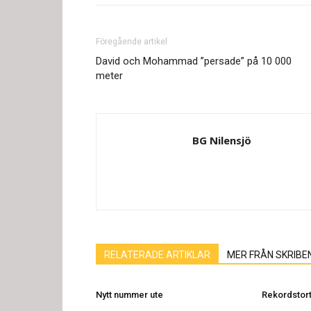
Föregående artikel
David och Mohammad ”persade” på 10 000
meter
BG Nilensjö
RELATERADE ARTIKLAR
MER FRÅN SKRIBE
Nytt nummer ute
Rekordstort