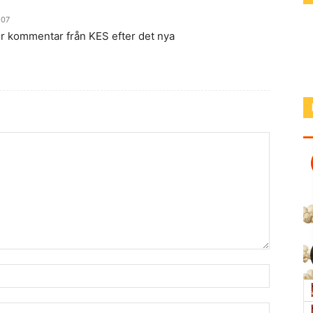
:07
ur kommentar från KES efter det nya