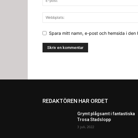
Spara mitt namn, e-post och hemsida i den
REDAKTÖREN HAR ORDET
Grymt plågsamt i fantastiska
Trosa Stadslopp
3 juli, 2022