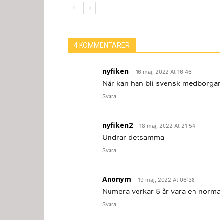
4 KOMMENTARER
nyfiken
16 maj, 2022 At 16:46
När kan han bli svensk medborga
Svara
nyfiken2
18 maj, 2022 At 21:54
Undrar detsamma!
Svara
Anonym
19 maj, 2022 At 06:38
Numera verkar 5 år vara en norma
Svara