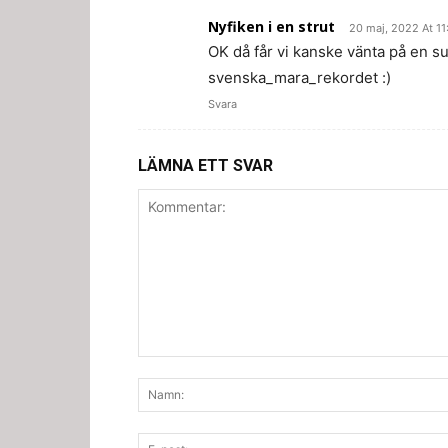
Nyfiken i en strut
20 maj, 2022 At 11
OK då får vi kanske vänta på en s
svenska_mara_rekordet :)
Svara
LÄMNA ETT SVAR