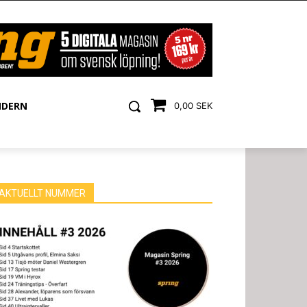
NDERN
0,00 SEK
AKTUELLT NUMMER