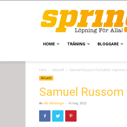
HOME
TRÄNING
BLOGGARE
Hem
Aktuellt
Samuel Russom fortsätter imponera
Aktuellt
Samuel Russom f
Av
BG Nilensjö
-
16 maj, 2022