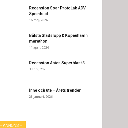
Recension Soar ProtoLab ADV
Speedsuit
16 maj, 2026
Bålsta Stadslopp & Köpenhamn
marathon
11 april, 2026
Recension Asics Superblast 3
3 april, 2026
Inne och ute – Årets trender
23 januari, 2026
– ANNONS –