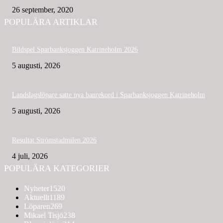
26 september, 2020
POPULÄRA ARTIKLAR
Bildspel Sparbanksjoggen Katrineholm 2026
5 augusti, 2026
Landslagslöpare satte nya banrekord i Sparbanksjoggen Katrineholm
5 augusti, 2026
Resultat Strömstadmilen 2026
4 juli, 2026
POPULÄRA KATEGORIER
Nyheter
1520
Aktuellt
1189
Löparen
269
Mikael Tisjö
238