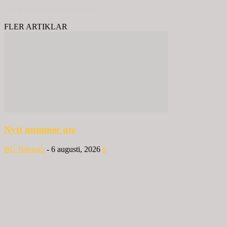
© 2020 - Spring Kommunikation AB
FLER ARTIKLAR
Nytt nummer ute
BG Nilensjö
-
6 augusti, 2026
0