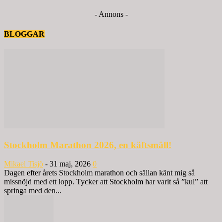
- Annons -
BLOGGAR
Stockholm Marathon 2026, en käftsmäll!
Mikael Tisjö
-
31 maj, 2026
0
Dagen efter årets Stockholm marathon och sällan känt mig så
missnöjd med ett lopp. Tycker att Stockholm har varit så ”kul” att
springa med den...