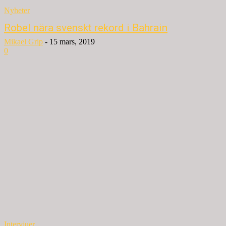
Nyheter
Robel nära svenskt rekord i Bahrain
Mikael Grip
-
15 mars, 2019
0
Intervjuer