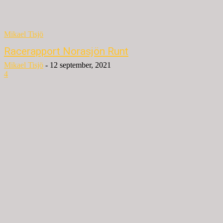
Mikael Tisjö
Racerapport Norasjön Runt
Mikael Tisjö
-
12 september, 2021
4