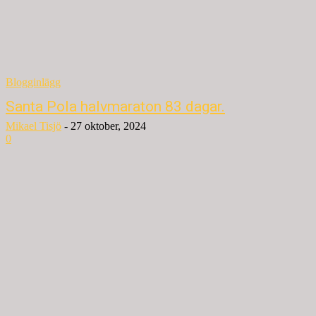
Blogginlägg
Santa Pola halvmaraton 83 dagar.
Mikael Tisjö
-
27 oktober, 2024
0