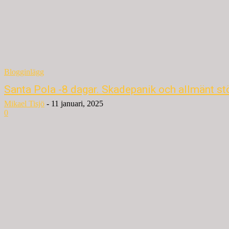
Blogginlägg
Santa Pola -8 dagar. Skadepanik och allmänt st
Mikael Tisjö
-
11 januari, 2025
0