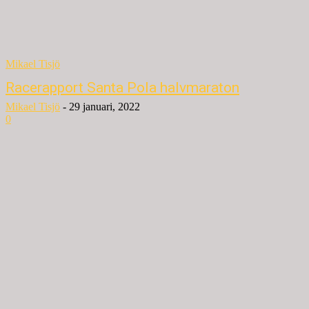
Mikael Tisjö
Racerapport Santa Pola halvmaraton
Mikael Tisjö
-
29 januari, 2022
0