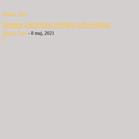
Mikael Tisjö
Update, halvmara, terräng och elitlopp.
Mikael Tisjö
-
8 maj, 2021
0