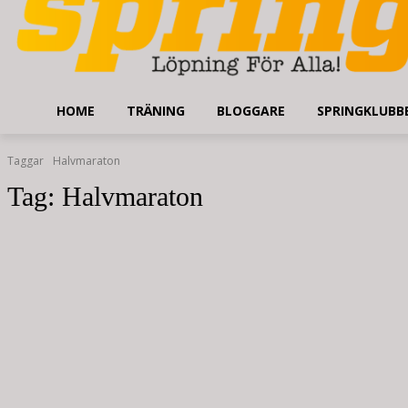
HOME
TRÄNING
BLOGGARE
SPRINGKLUBB
Taggar
Halvmaraton
Tag:
Halvmaraton