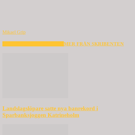
Mikael Grip
RELATERADE ARTIKLAR
MER FRÅN SKRIBENTEN
Landslagslöpare satte nya banrekord i
Sparbanksjoggen Katrineholm