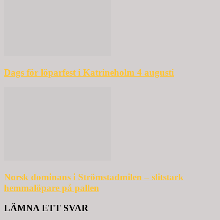
Dags för löparfest i Katrineholm 4 augusti
Norsk dominans i Strömstadmilen – slitstark
hemmalöpare på pallen
LÄMNA ETT SVAR