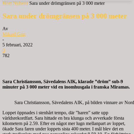
Hem
Nyheter
Sara under drömgränsen på 3 000 meter
Sara under drömgränsen på 3 000 meter
Av
Mikael Grip
-
5 februari, 2022
0
782
Sara Christiansson, Sävedalens AIK, klarade ”dröm” sub-9
minuter på 3 000 meter vid en inomhusgala i franska Miramas.
Sara Christiansson, Sävedalens AIK, på bilden vinnare av Nord
Loppet öppnades i stenhårt tempo, där ”haren” satte upp
världsrekordfart. Sara hittade en bra klunga och avverkade första
kilometern på 2.59. Efter en något mer lugn mellanpart av loppet,
ökade Sara faren under loppets sista 400 meter. I mål blev det en