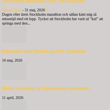
Stockholm Marathon 2026, en käftsmäll!
Mikael Tisjö
-
31 maj, 2026
0
Dagen efter årets Stockholm marathon och sällan känt mig så
missnöjd med ett lopp. Tycker att Stockholm har varit så ”kul” att
springa med den...
Recension Soar ProtoLab ADV Speedsuit
16 maj, 2026
Bålsta Stadslopp & Köpenhamn marathon
11 april, 2026