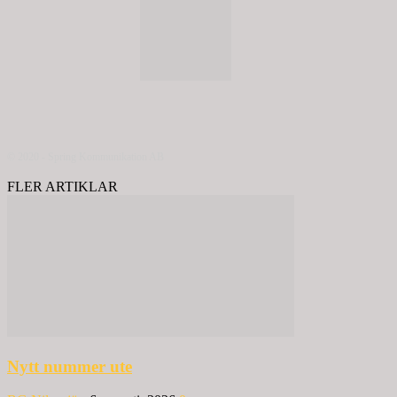
© 2020 - Spring Kommunikation AB
FLER ARTIKLAR
Nytt nummer ute