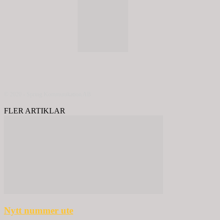
© 2020 - Spring Kommunikation AB
FLER ARTIKLAR
Nytt nummer ute