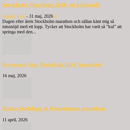
Stockholm Marathon 2026, en käftsmäll!
Mikael Tisjö
-
31 maj, 2026
0
Dagen efter årets Stockholm marathon och sällan känt mig så
missnöjd med ett lopp. Tycker att Stockholm har varit så ”kul” att
springa med den...
Recension Soar ProtoLab ADV Speedsuit
16 maj, 2026
Bålsta Stadslopp & Köpenhamn marathon
11 april, 2026