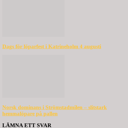
Dags för löparfest i Katrineholm 4 augusti
Norsk dominans i Strömstadmilen – slitstark
hemmalöpare på pallen
LÄMNA ETT SVAR