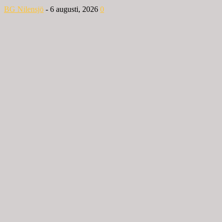
BG Nilensjö
-
6 augusti, 2026
0