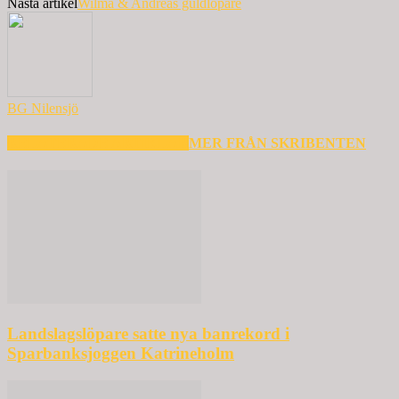
Nästa artikel
Wilma & Andreas guldlöpare
BG Nilensjö
RELATERADE ARTIKLAR
MER FRÅN SKRIBENTEN
Landslagslöpare satte nya banrekord i
Sparbanksjoggen Katrineholm