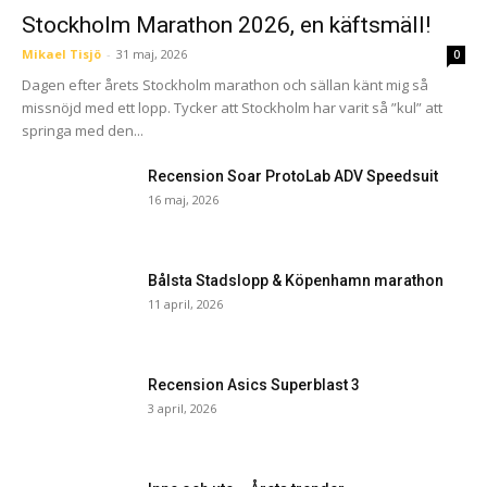
Stockholm Marathon 2026, en käftsmäll!
Mikael Tisjö
-
31 maj, 2026
0
Dagen efter årets Stockholm marathon och sällan känt mig så
missnöjd med ett lopp. Tycker att Stockholm har varit så ”kul” att
springa med den...
Recension Soar ProtoLab ADV Speedsuit
16 maj, 2026
Bålsta Stadslopp & Köpenhamn marathon
11 april, 2026
Recension Asics Superblast 3
3 april, 2026