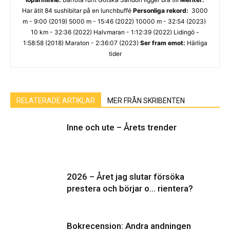
Har ätit 84 sushibitar på en lunchbuffé
Personliga rekord:
3000
m - 9:00 (2019) 5000 m - 15:46 (2022) 10000 m - 32:54 (2023)
10 km - 32:36 (2022) Halvmaran - 1:12:39 (2022) Lidingö -
1:58:58 (2018) Maraton - 2:36:07 (2023)
Ser fram emot:
Härliga
tider
RELATERADE ARTIKLAR
MER FRÅN SKRIBENTEN
Inne och ute – Årets trender
2026 – Året jag slutar försöka
prestera och börjar o… rientera?
Bokrecension: Andra andningen