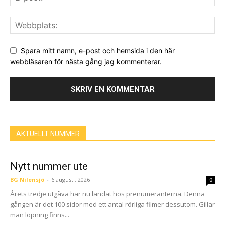
Spara mitt namn, e-post och hemsida i den här
webbläsaren för nästa gång jag kommenterar.
AKTUELLT NUMMER
Nytt nummer ute
BG Nilensjö
-
6 augusti, 2026
0
Årets tredje utgåva har nu landat hos prenumeranterna. Denna
gången är det 100 sidor med ett antal rörliga filmer dessutom. Gillar
man löpning finns...