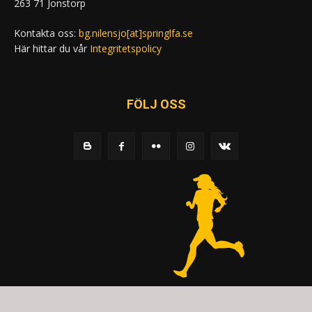
263 71 Jonstorp
Kontakta oss:
bg.nilensjo[at]springlfa.se
Här hittar du vår
Integritetspolicy
FÖLJ OSS