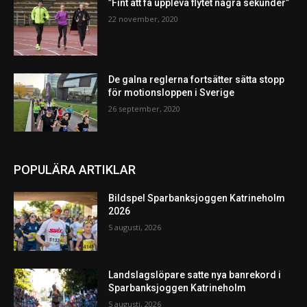
”Fint att få uppleva flytet några sekunder”
22 november, 2020
De galna reglerna fortsätter sätta stopp
för motionsloppen i Sverige
26 september, 2020
POPULÄRA ARTIKLAR
Bildspel Sparbanksjoggen Katrineholm
2026
5 augusti, 2026
Landslagslöpare satte nya banrekord i
Sparbanksjoggen Katrineholm
5 augusti, 2026