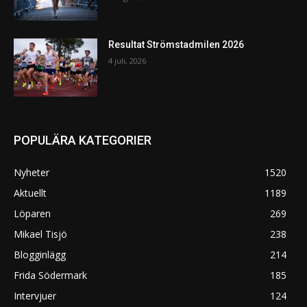
Resultat Strömstadmilen 2026
4 juli, 2026
POPULÄRA KATEGORIER
Nyheter
1520
Aktuellt
1189
Löparen
269
Mikael Tisjö
238
Blogginlägg
214
Frida Södermark
185
Intervjuer
124