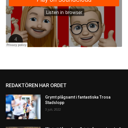
REDAKTÖREN HAR ORDET
Grymt plågsamt i fantastiska Trosa
Stadslopp
3 juli, 2022