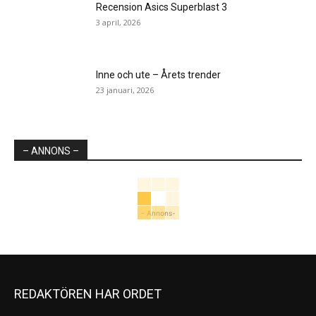
Recension Asics Superblast 3
3 april, 2026
Inne och ute – Årets trender
23 januari, 2026
– ANNONS –
- Annons-
REDAKTÖREN HAR ORDET