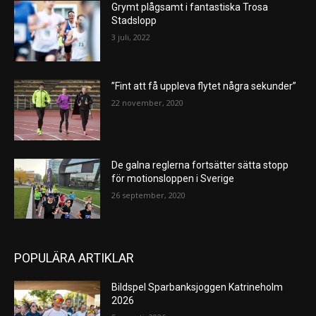
Grymt plågsamt i fantastiska Trosa
Stadslopp
3 juli, 2022
”Fint att få uppleva flytet några sekunder”
22 november, 2020
De galna reglerna fortsätter sätta stopp
för motionsloppen i Sverige
26 september, 2020
POPULÄRA ARTIKLAR
Bildspel Sparbanksjoggen Katrineholm
2026