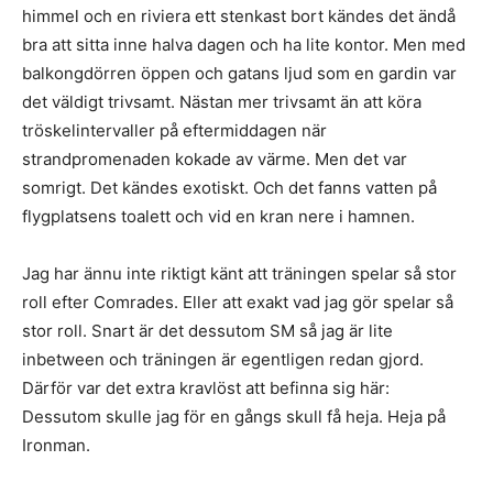
himmel och en riviera ett stenkast bort kändes det ändå
bra att sitta inne halva dagen och ha lite kontor. Men med
balkongdörren öppen och gatans ljud som en gardin var
det väldigt trivsamt. Nästan mer trivsamt än att köra
tröskelintervaller på eftermiddagen när
strandpromenaden kokade av värme. Men det var
somrigt. Det kändes exotiskt. Och det fanns vatten på
flygplatsens toalett och vid en kran nere i hamnen.
Jag har ännu inte riktigt känt att träningen spelar så stor
roll efter Comrades. Eller att exakt vad jag gör spelar så
stor roll. Snart är det dessutom SM så jag är lite
inbetween och träningen är egentligen redan gjord.
Därför var det extra kravlöst att befinna sig här:
Dessutom skulle jag för en gångs skull få heja. Heja på
Ironman.