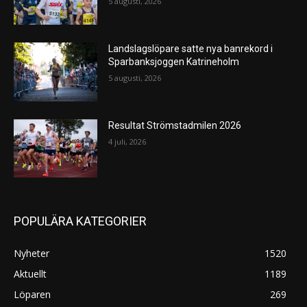
5 augusti, 2026
Landslagslöpare satte nya banrekord i
Sparbanksjoggen Katrineholm
5 augusti, 2026
Resultat Strömstadmilen 2026
4 juli, 2026
POPULÄRA KATEGORIER
Nyheter
1520
Aktuellt
1189
Löparen
269