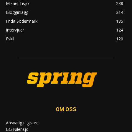
Mikael Tisjö
238
Blogginlägg
214
Frida Södermark
185
Intervjuer
124
Eskil
120
OM OSS
Ansvarig utgivare:
BG Nilensjö