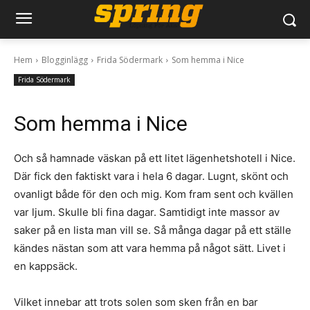
Hem
Blogginlägg
Frida Södermark
Som hemma i Nice
Frida Södermark
Som hemma i Nice
Och så hamnade väskan på ett litet lägenhetshotell i Nice.
Där fick den faktiskt vara i hela 6 dagar. Lugnt, skönt och
ovanligt både för den och mig. Kom fram sent och kvällen
var ljum. Skulle bli fina dagar. Samtidigt inte massor av
saker på en lista man vill se. Så många dagar på ett ställe
kändes nästan som att vara hemma på något sätt. Livet i
en kappsäck.
Vilket innebar att trots solen som sken från en bar