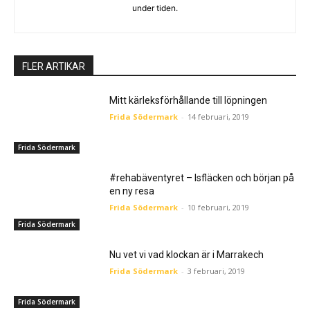
under tiden.
FLER ARTIKAR
Mitt kärleksförhållande till löpningen
Frida Södermark
-
14 februari, 2019
Frida Södermark
#rehabäventyret – Isfläcken och början på
en ny resa
Frida Södermark
-
10 februari, 2019
Frida Södermark
Nu vet vi vad klockan är i Marrakech
Frida Södermark
-
3 februari, 2019
Frida Södermark