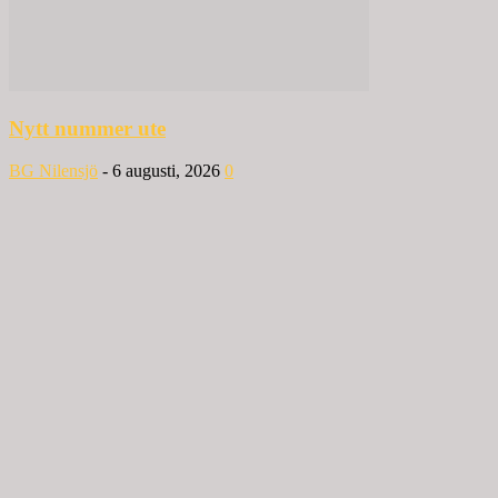
Nytt nummer ute
BG Nilensjö
-
6 augusti, 2026
0