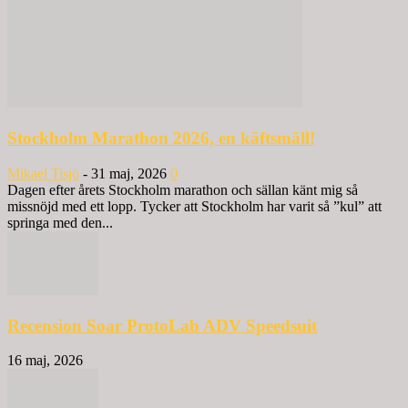
Stockholm Marathon 2026, en käftsmäll!
Mikael Tisjö
-
31 maj, 2026
0
Dagen efter årets Stockholm marathon och sällan känt mig så
missnöjd med ett lopp. Tycker att Stockholm har varit så ”kul” att
springa med den...
Recension Soar ProtoLab ADV Speedsuit
16 maj, 2026