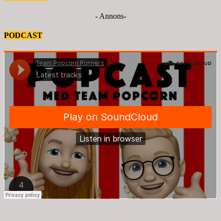
- Annons-
PODCAST