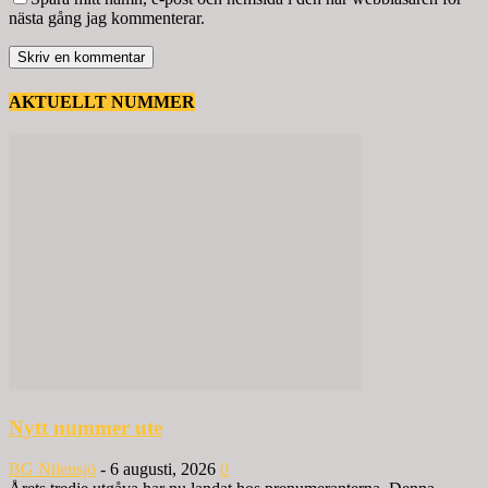
nästa gång jag kommenterar.
AKTUELLT NUMMER
Nytt nummer ute
BG Nilensjö
-
6 augusti, 2026
0