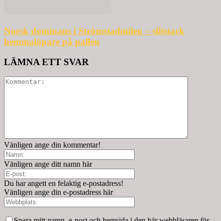
Norsk dominans i Strömstadmilen – slitstark
hemmalöpare på pallen
LÄMNA ETT SVAR
Vänligen ange din kommentar!
Vänligen ange ditt namn här
Du har angett en felaktig e-postadress!
Vänligen ange din e-postadress här
Spara mitt namn, e-post och hemsida i den här webbläsaren för