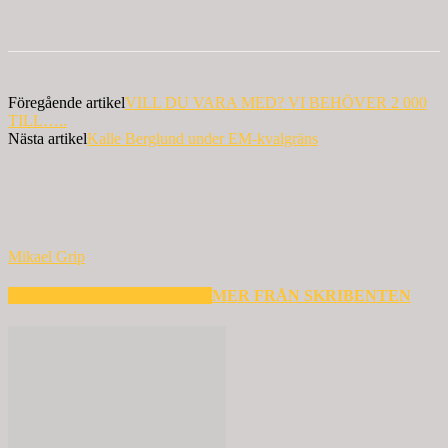
Föregående artikel
VILL DU VARA MED? VI BEHÖVER 2 000
TILL…..
Nästa artikel
Kalle Berglund under EM-kvalgräns
Mikael Grip
RELATERADE ARTIKLAR
MER FRÅN SKRIBENTEN