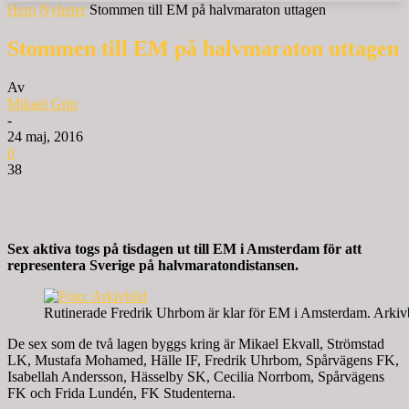
Hem
Nyheter
Stommen till EM på halvmaraton uttagen
Stommen till EM på halvmaraton uttagen
Av
Mikael Grip
-
24 maj, 2016
0
38
Sex aktiva togs på tisdagen ut till EM i Amsterdam för att
representera Sverige på halvmaratondistansen.
Rutinerade Fredrik Uhrbom är klar för EM i Amsterdam. Arkiv
De sex som de två lagen byggs kring är Mikael Ekvall, Strömstad
LK, Mustafa Mohamed, Hälle IF, Fredrik Uhrbom, Spårvägens FK,
Isabellah Andersson, Hässelby SK, Cecilia Norrbom, Spårvägens
FK och Frida Lundén, FK Studenterna.