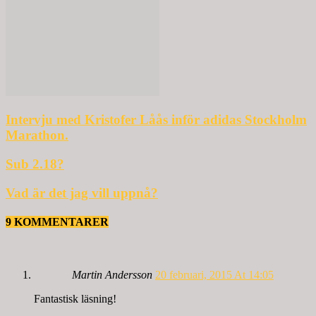
Intervju med Kristofer Låås inför adidas Stockholm
Marathon.
Sub 2.18?
Vad är det jag vill uppnå?
9 KOMMENTARER
Martin Andersson
20 februari, 2015 At 14:05
Fantastisk läsning!