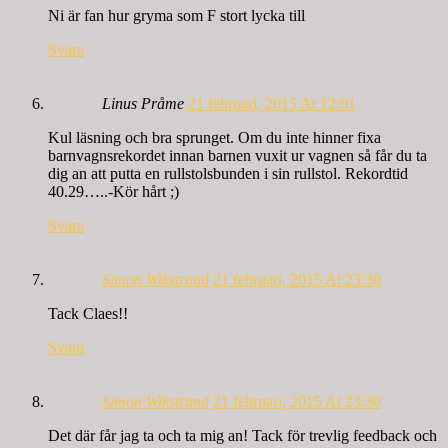
Ni är fan hur gryma som F stort lycka till
Svara
Linus Pråme
21 februari, 2015 At 12:01
Kul läsning och bra sprunget. Om du inte hinner fixa
barnvagnsrekordet innan barnen vuxit ur vagnen så får du ta
dig an att putta en rullstolsbunden i sin rullstol. Rekordtid
40.29…..-Kör hårt ;)
Svara
Simon Wikstrand
21 februari, 2015 At 23:30
Tack Claes!!
Svara
Simon Wikstrand
21 februari, 2015 At 23:30
Det där får jag ta och ta mig an! Tack för trevlig feedback och