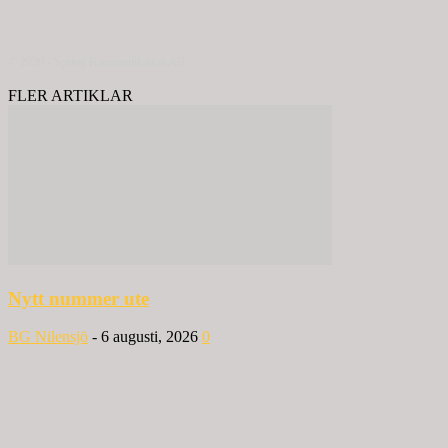
© 2020 - Spring Kommunikation AB
FLER ARTIKLAR
Nytt nummer ute
BG Nilensjö
-
6 augusti, 2026
0