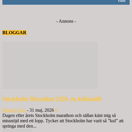
- Annons -
BLOGGAR
Stockholm Marathon 2026, en käftsmäll!
Mikael Tisjö
-
31 maj, 2026
0
Dagen efter årets Stockholm marathon och sällan känt mig så
missnöjd med ett lopp. Tycker att Stockholm har varit så ”kul” att
springa med den...