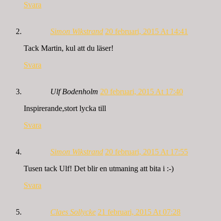
Svara
Simon Wikstrand
20 februari, 2015 At 14:41
Tack Martin, kul att du läser!
Svara
Ulf Bodenholm
20 februari, 2015 At 17:40
Inspirerande,stort lycka till
Svara
Simon Wikstrand
20 februari, 2015 At 17:55
Tusen tack Ulf! Det blir en utmaning att bita i :-)
Svara
Claes Sollycke
21 februari, 2015 At 07:28