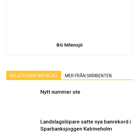
BG Nilensjö
RELATERADE ARTIKLAR
MER FRÅN SKRIBENTEN
Nytt nummer ute
Landslagslöpare satte nya banrekord i
Sparbanksjoggen Katrineholm