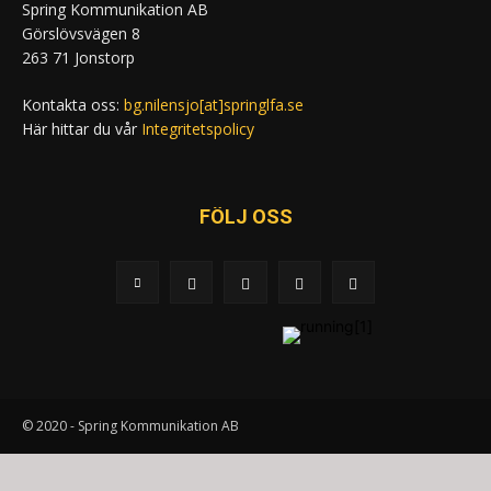
Spring Kommunikation AB
Görslövsvägen 8
263 71 Jonstorp
Kontakta oss:
bg.nilensjo[at]springlfa.se
Här hittar du vår
Integritetspolicy
FÖLJ OSS
© 2020 - Spring Kommunikation AB