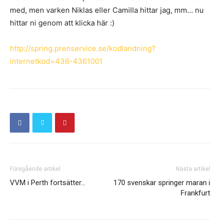
med, men varken Niklas eller Camilla hittar jag, mm… nu
hittar ni genom att klicka här :)
http://spring.prenservice.se/kodlandning?
internetkod=436-4361001
Föregående artikel
Nästa artikel
VVM i Perth fortsätter…
170 svenskar springer maran i
Frankfurt