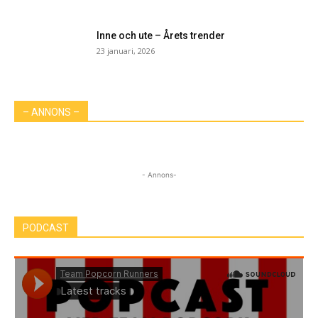
Inne och ute – Årets trender
23 januari, 2026
– ANNONS –
- Annons-
PODCAST