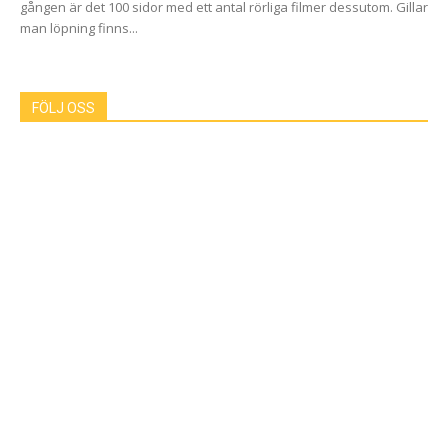
gången är det 100 sidor med ett antal rörliga filmer dessutom. Gillar
man löpning finns...
FÖLJ OSS