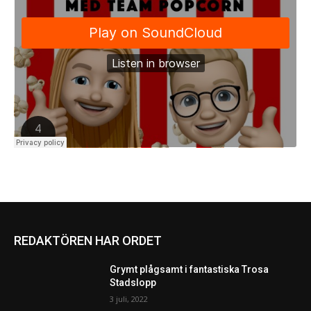
REDAKTÖREN HAR ORDET
Grymt plågsamt i fantastiska Trosa
Stadslopp
3 juli, 2022