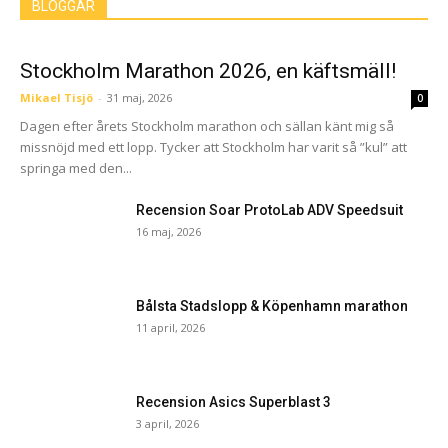
BLOGGAR
Stockholm Marathon 2026, en käftsmäll!
Mikael Tisjö
-
31 maj, 2026
0
Dagen efter årets Stockholm marathon och sällan känt mig så
missnöjd med ett lopp. Tycker att Stockholm har varit så ”kul” att
springa med den...
Recension Soar ProtoLab ADV Speedsuit
16 maj, 2026
Bålsta Stadslopp & Köpenhamn marathon
11 april, 2026
Recension Asics Superblast 3
3 april, 2026