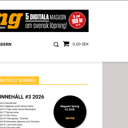
NDERN
0,00 SEK
AKTUELLT NUMMER