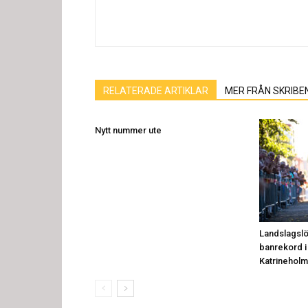
RELATERADE ARTIKLAR
MER FRÅN SKRIBE
Nytt nummer ute
Landslagslö
banrekord 
Katrineholm