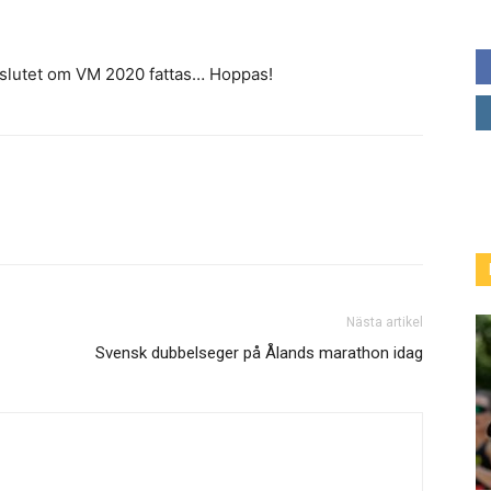
beslutet om VM 2020 fattas… Hoppas!
Nästa artikel
Svensk dubbelseger på Ålands marathon idag