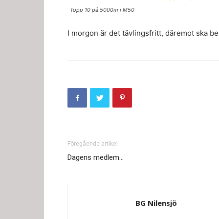
Topp 10 på 5000m i M50
I morgon är det tävlingsfritt, däremot ska 
Föregående artikel
Dagens medlem…
BG Nilensjö