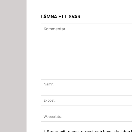
LÄMNA ETT SVAR
Spara mitt namn, e-post och hemsida i den