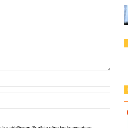
 här webbläsaren för nästa gång jag kommenterar.