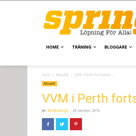
HOME
TRÄNING
BLOGGARE
Hem
Aktuellt
VVM i Perth fortsätter…
Aktuellt
VVM i Perth fort
Av
BG Nilensjö
-
29 oktober, 2016