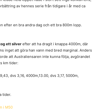
rbättring av hennes serie från tidigare i år med ca
n efter en bra andra dag och ett bra 800m lopp.
og ett silver
efter att ha dragit i knappa 4000m, där
fans inget att göra han vann med bred marginal. Anders
jorde att Australiensaren inte kunna följa, avgörandet
s km tider:
9,43, dvs 3,16, 4000m,13.00, dvs 3,17, 5000m,
 tider.