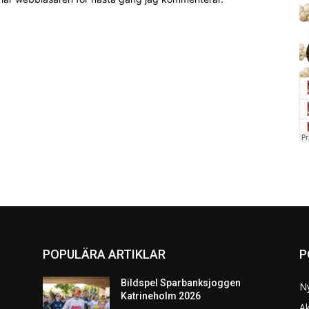
POPULÄRA ARTIKLAR
P
Bildspel Sparbanksjoggen
N
Katrineholm 2026
Ak