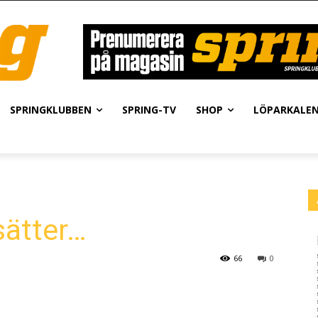
SPRINGKLUBBEN
SPRING-TV
SHOP
LÖPARKALE
sätter…
66
0