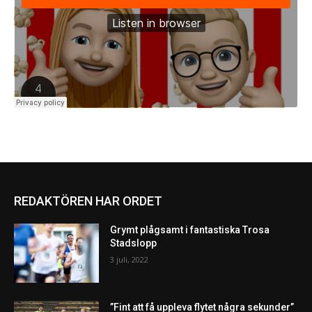
REDAKTÖREN HAR ORDET
Grymt plågsamt i fantastiska Trosa
Stadslopp
3 juli, 2022
”Fint att få uppleva flytet några sekunder”