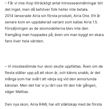
– Får vi inte ihop tillräckligt antal intresseanmälningar blir
det inget, men då behöver folk heller inte betala.
2014 lanserade Airia sin första produkt, Airia One. Ett år
senare kom en uppdaterad variant som kallas Airia 1.5.
Försäljningen av de skomodellerna blev inte den
framgång man hoppades på, även om man byggt en skara
fans över hela världen.
– Vi missbedömde hur skon skulle uppfattas. Även om de
flesta ställer upp på att skon är, och känns snabb, är det
många som har svårt att vänja sig vid den annorlunda
känslan. Men det har vi ju lärt oss till den här gången,
säger Mattias.
Den nya skon, Airia RAW, har ett släktskap med de första