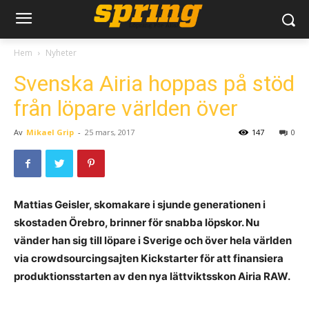
Hem
Nyheter
Svenska Airia hoppas på stöd
från löpare världen över
Av
Mikael Grip
-
25 mars, 2017
147
0
Mattias Geisler, skomakare i sjunde generationen i
skostaden Örebro, brinner för snabba löpskor. Nu
vänder han sig till löpare i Sverige och över hela världen
via crowdsourcingsajten Kickstarter för att finansiera
produktionsstarten av den nya lättviktsskon Airia RAW.