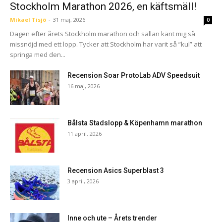
Stockholm Marathon 2026, en käftsmäll!
Mikael Tisjö
-
31 maj, 2026
0
Dagen efter årets Stockholm marathon och sällan känt mig så
missnöjd med ett lopp. Tycker att Stockholm har varit så ”kul” att
springa med den...
Recension Soar ProtoLab ADV Speedsuit
16 maj, 2026
Bålsta Stadslopp & Köpenhamn marathon
11 april, 2026
Recension Asics Superblast 3
3 april, 2026
Inne och ute – Årets trender