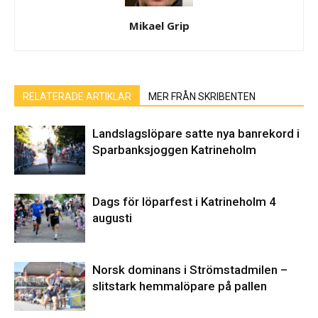
Mikael Grip
RELATERADE ARTIKLAR
MER FRÅN SKRIBENTEN
Landslagslöpare satte nya banrekord i
Sparbanksjoggen Katrineholm
Dags för löparfest i Katrineholm 4
augusti
Norsk dominans i Strömstadmilen –
slitstark hemmalöpare på pallen