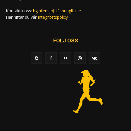
Kontakta oss:
bg.nilensjo[at]springlfa.se
Här hittar du vår
Integritetspolicy
FÖLJ OSS