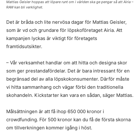
Mattias Geisler hoppas att löpare runt om i världen ska ge pengar så att Airia –
RAW kan bli verklighet.
Det är bråda och lite nervösa dagar för Mattias Geisler,
som är vd och grundare för löpskoföretaget Airia. Att
kampanjen lyckas är viktigt för företagets
framtidsutsikter.
– Vår verksamhet handlar om att hitta och designa skor
som ger prestandafördelar. Det är bara intressant för en
begränsad del av alla löpskokonsumenter. Därför måste
vi hitta sammanhang och vägar förbi den traditionella
skohandeln. Kickstarter kan vara en sådan, säger Mattias.
Målsättningen är att få ihop 650 000 kronor i
crowdfunding. För 500 kronor kan du få de första skorna
om tillverkningen kommer igång i höst.