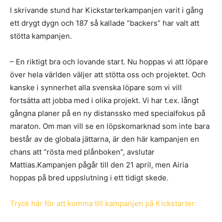
I skrivande stund har Kickstarterkampanjen varit i gång
ett drygt dygn och 187 så kallade “backers” har valt att
stötta kampanjen.
– En riktigt bra och lovande start. Nu hoppas vi att löpare
över hela världen väljer att stötta oss och projektet. Och
kanske i synnerhet alla svenska löpare som vi vill
fortsätta att jobba med i olika projekt. Vi har t.ex. långt
gångna planer på en ny distanssko med specialfokus på
maraton. Om man vill se en löpskomarknad som inte bara
består av de globala jättarna, är den här kampanjen en
chans att “rösta med plånboken”, avslutar
Mattias.Kampanjen pågår till den 21 april, men Airia
hoppas på bred uppslutning i ett tidigt skede.
Tryck här för att komma till kampanjen på Kickstarter: