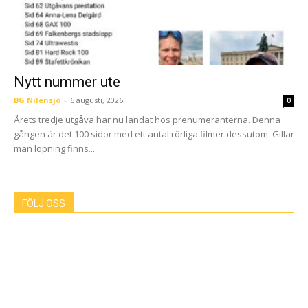
Nytt nummer ute
BG Nilensjö
-
6 augusti, 2026
0
Årets tredje utgåva har nu landat hos prenumeranterna. Denna
gången är det 100 sidor med ett antal rörliga filmer dessutom. Gillar
man löpning finns...
FÖLJ OSS