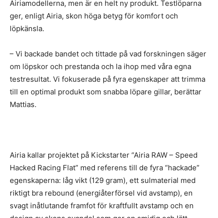
Airiamodellerna, men är en helt ny produkt. Testlöparna
ger, enligt Airia, skon höga betyg för komfort och
löpkänsla.
– Vi backade bandet och tittade på vad forskningen säger
om löpskor och prestanda och la ihop med våra egna
testresultat. Vi fokuserade på fyra egenskaper att trimma
till en optimal produkt som snabba löpare gillar, berättar
Mattias.
Airia kallar projektet på Kickstarter “Airia RAW – Speed
Hacked Racing Flat” med referens till de fyra “hackade”
egenskaperna: låg vikt (129 gram), ett sulmaterial med
riktigt bra rebound (energiåterförsel vid avstamp), en
svagt inåtlutande framfot för kraftfullt avstamp och en