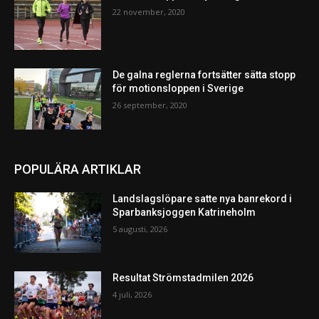
22 november, 2020
De galna reglerna fortsätter sätta stopp
för motionsloppen i Sverige
26 september, 2020
POPULÄRA ARTIKLAR
Landslagslöpare satte nya banrekord i
Sparbanksjoggen Katrineholm
5 augusti, 2026
Resultat Strömstadmilen 2026
4 juli, 2026