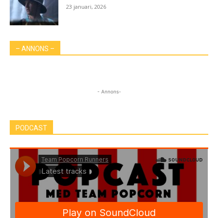
23 januari, 2026
– ANNONS –
- Annons-
PODCAST