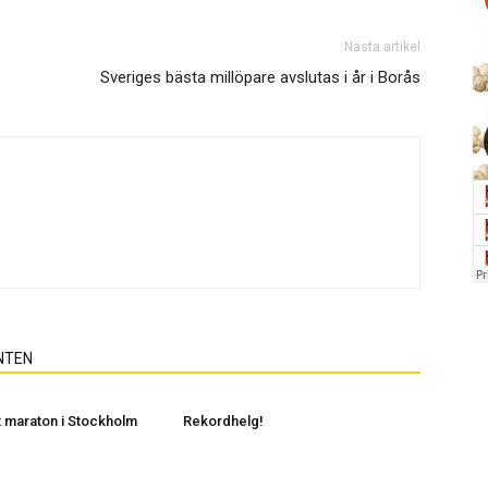
Nästa artikel
Sveriges bästa millöpare avslutas i år i Borås
NTEN
 maraton i Stockholm
Rekordhelg!