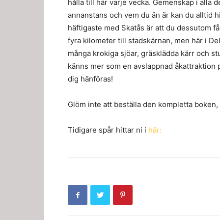
hålla till här varje vecka. Gemenskap i alla 
annanstans och vem du än är kan du alltid hi
häftigaste med Skatås är att du dessutom få
fyra kilometer till stadskärnan, men här i 
många krokiga sjöar, gräsklädda kärr och st
känns mer som en avslappnad åkattraktion p
dig hänföras!
Glöm inte att beställa den kompletta boken, 
Tidigare spår hittar ni i
här: