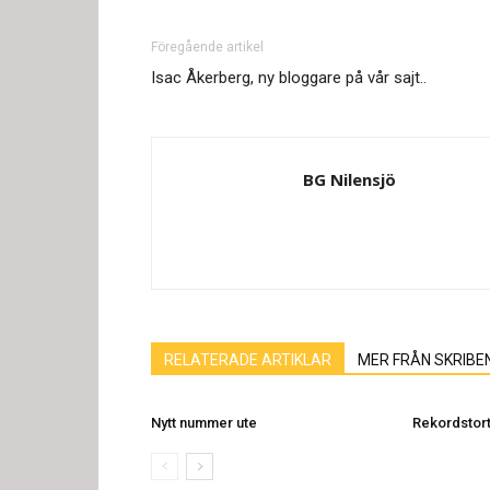
Föregående artikel
Isac Åkerberg, ny bloggare på vår sajt..
BG Nilensjö
RELATERADE ARTIKLAR
MER FRÅN SKRIBE
Nytt nummer ute
Rekordstort