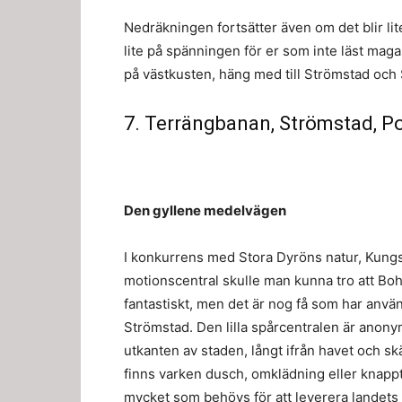
Nedräkningen fortsätter även om det blir lite 
lite på spänningen för er som inte läst mag
på västkusten, häng med till Strömstad och 
7. Terrängbanan, Strömstad, P
Den gyllene medelvägen
I konkurrens med Stora Dyröns natur, Kung
motionscentral skulle man kunna tro att Bo
fantastiskt, men det är nog få som har anvä
Strömstad. Den lilla spårcentralen är anon
utkanten av staden, långt ifrån havet och sk
finns varken dusch, omklädning eller knapp
mycket som behövs för att leverera landets