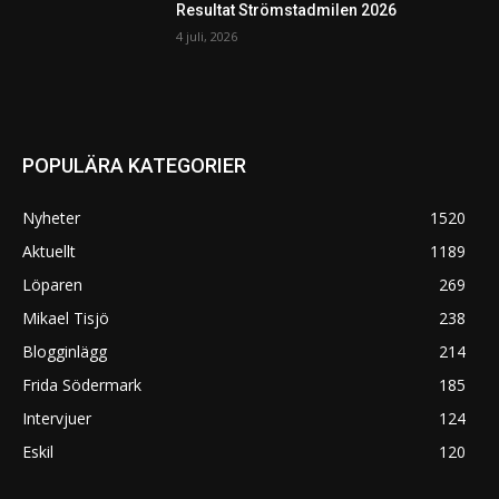
Resultat Strömstadmilen 2026
4 juli, 2026
POPULÄRA KATEGORIER
Nyheter
1520
Aktuellt
1189
Löparen
269
Mikael Tisjö
238
Blogginlägg
214
Frida Södermark
185
Intervjuer
124
Eskil
120