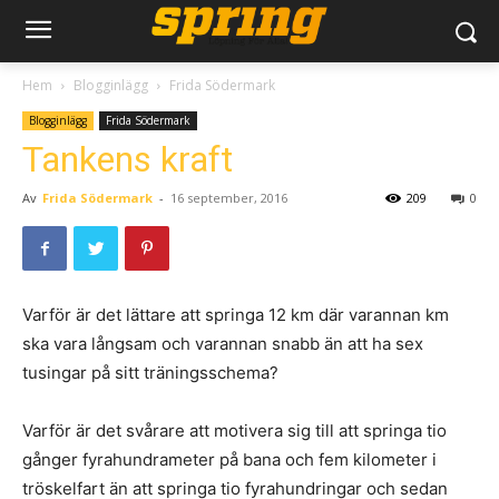
Hem
Blogginlägg
Frida Södermark
Blogginlägg
Frida Södermark
Tankens kraft
Av
Frida Södermark
-
16 september, 2016
209
0
Varför är det lättare att springa 12 km där varannan km
ska vara långsam och varannan snabb än att ha sex
tusingar på sitt träningsschema?
Varför är det svårare att motivera sig till att springa tio
gånger fyrahundrameter på bana och fem kilometer i
tröskelfart än att springa tio fyrahundringar och sedan