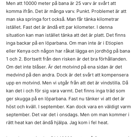
Men att 10000 meter på bana är 25 varv är svårt att
komma ifrån. Det är många varv. Punkt. Problemet är att
man ska springa fort också. Man får tänka kilometrar
istället. Fast det är ändå ett par kilometer. I denna
situation kan man istället tänka att det är platt. Det finns
inga backar på en löparbana. Om man inte är i Etiopien
eller Kenya och någon har råkat lägga en jordhög på bana
1 och 2. Bortsett från den risken är det bra förhållanden.
Om det inte blåser. Är det motvind på ena sidan är det
medvind på den andra. Dock är det svårt att kompensera
upp en motvind. Men vi utgår från att det är vindstilla. Då
kan det i och för sig vara varmt. Det finns inga träd som
ger skugga på en löparbana. Fast nu tänker vi att det är
höst och kväll. I september. Kan dock vara en väldigt varm
september. Det var det i onsdags. Men om man kommer i
rätt heat kan det ändå hjälpa. Jag kom i fel heat.