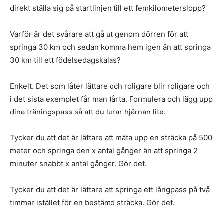
direkt ställa sig på startlinjen till ett femkilometerslopp?
Varför är det svårare att gå ut genom dörren för att
springa 30 km och sedan komma hem igen än att springa
30 km till ett födelsedagskalas?
Enkelt. Det som låter lättare och roligare blir roligare och
i det sista exemplet får man tårta. Formulera och lägg upp
dina träningspass så att du lurar hjärnan lite.
Tycker du att det är lättare att mäta upp en sträcka på 500
meter och springa den x antal gånger än att springa 2
minuter snabbt x antal gånger. Gör det.
Tycker du att det är lättare att springa ett långpass på två
timmar istället för en bestämd sträcka. Gör det.