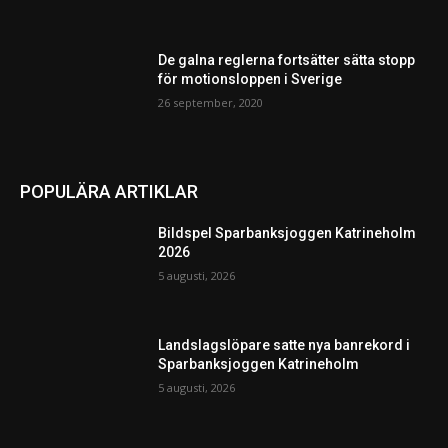
De galna reglerna fortsätter sätta stopp
för motionsloppen i Sverige
26 september, 2020
POPULÄRA ARTIKLAR
Bildspel Sparbanksjoggen Katrineholm
2026
5 augusti, 2026
Landslagslöpare satte nya banrekord i
Sparbanksjoggen Katrineholm
5 augusti, 2026