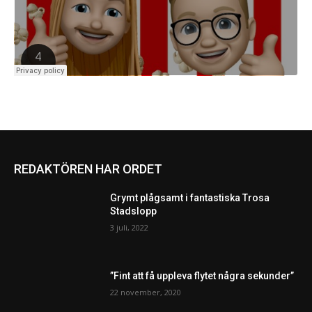
REDAKTÖREN HAR ORDET
Grymt plågsamt i fantastiska Trosa
Stadslopp
3 juli, 2022
”Fint att få uppleva flytet några sekunder”
22 november, 2020