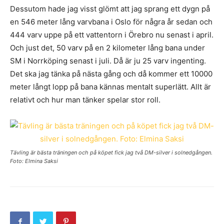
Dessutom hade jag visst glömt att jag sprang ett dygn på
en 546 meter lång varvbana i Oslo för några år sedan och
444 varv uppe på ett vattentorn i Örebro nu senast i april.
Och just det, 50 varv på en 2 kilometer lång bana under
SM i Norrköping senast i juli. Då är ju 25 varv ingenting.
Det ska jag tänka på nästa gång och då kommer ett 10000
meter långt lopp på bana kännas mentalt superlätt. Allt är
relativt och hur man tänker spelar stor roll.
Tävling är bästa träningen och på köpet fick jag två DM-silver i solnedgången.
Foto: Elmina Saksi