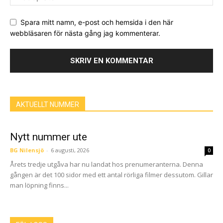
Spara mitt namn, e-post och hemsida i den här
webbläsaren för nästa gång jag kommenterar.
AKTUELLT NUMMER
Nytt nummer ute
BG Nilensjö
-
6 augusti, 2026
0
Årets tredje utgåva har nu landat hos prenumeranterna. Denna
gången är det 100 sidor med ett antal rörliga filmer dessutom. Gillar
man löpning finns...