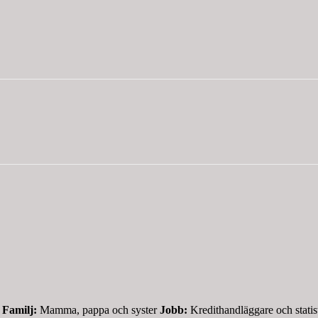
m
Familj:
Mamma, pappa och syster
Jobb:
Kredithandläggare och stati