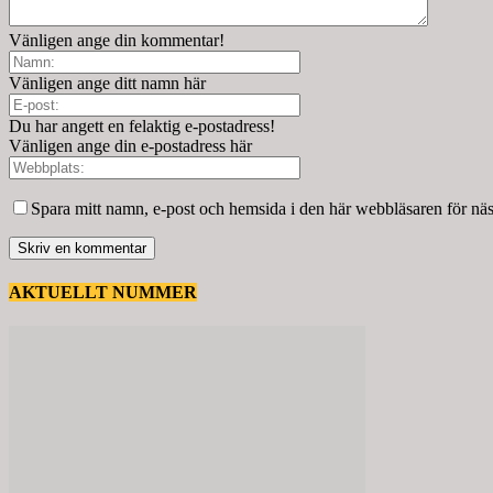
Vänligen ange din kommentar!
Vänligen ange ditt namn här
Du har angett en felaktig e-postadress!
Vänligen ange din e-postadress här
Spara mitt namn, e-post och hemsida i den här webbläsaren för nä
AKTUELLT NUMMER