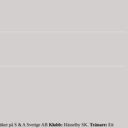
stiker på S & A Sverige AB
Klubb:
Hässelby SK.
Tränare:
Ett