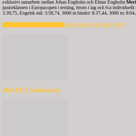
exklusivt samarbete mellan Johan Engholm och Elmar Engholm
Meri
juniorklassen i Europacupen i terräng, brons i lag och 6:a individu
3.39,75, Engelsk mil: 3:58,74, 3000 m hinder: 8.37,44, 3000 m: 8:04
RELATERADE ARTIKLAR
MER FRÅN SKRIBENTEN
Med EM i backspegeln