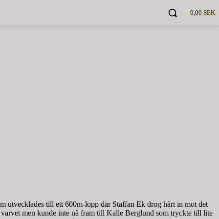
0,00 SEK
utvecklades till ett 600m-lopp där Staffan Ek drog hårt in mot det
arvet men kunde inte nå fram till Kalle Berglund som tryckte till lite