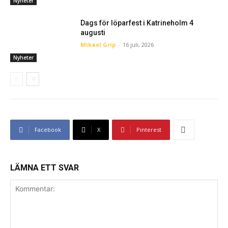
Nyheter
Dags för löparfest i Katrineholm 4
augusti
Mikael Grip
-
16 juli, 2026
Nyheter
Facebook
X
Pinterest
LÄMNA ETT SVAR