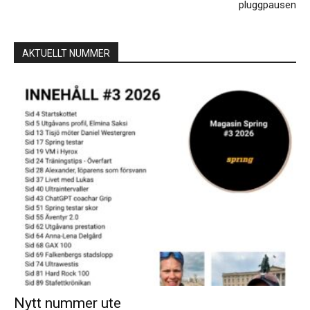
pluggpausen
AKTUELLT NUMMER
Nytt nummer ute