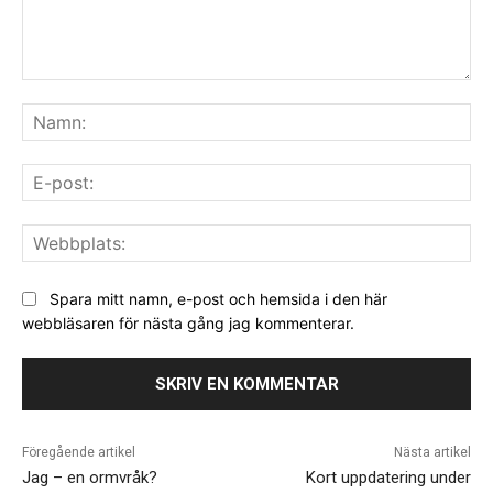
Kommentar:
Na
E-
pos
We
Spara mitt namn, e-post och hemsida i den här
webbläsaren för nästa gång jag kommenterar.
Föregående artikel
Nästa artikel
Jag – en ormvråk?
Kort uppdatering under