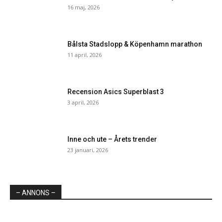
16 maj, 2026
Bålsta Stadslopp & Köpenhamn marathon
11 april, 2026
Recension Asics Superblast 3
3 april, 2026
Inne och ute – Årets trender
23 januari, 2026
– ANNONS –