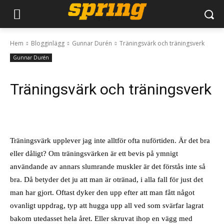
Hem
Blogginlägg
Gunnar Durén
Träningsvärk och träningsverk
Gunnar Durén
Träningsvärk och träningsverk
Träningsvärk upplever jag inte alltför ofta nuförtiden. Är det bra
eller dåligt? Om träningsvärken är ett bevis på ymnigt
användande av annars slumrande muskler är det förstås inte så
bra. Då betyder det ju att man är otränad, i alla fall för just det
man har gjort. Oftast dyker den upp efter att man fått något
ovanligt uppdrag, typ att hugga upp all ved som svärfar lagrat
bakom utedasset hela året. Eller skruvat ihop en vägg med