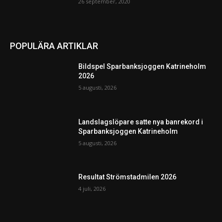
26 september, 2020
POPULÄRA ARTIKLAR
Bildspel Sparbanksjoggen Katrineholm
2026
5 augusti, 2026
Landslagslöpare satte nya banrekord i
Sparbanksjoggen Katrineholm
5 augusti, 2026
Resultat Strömstadmilen 2026
4 juli, 2026