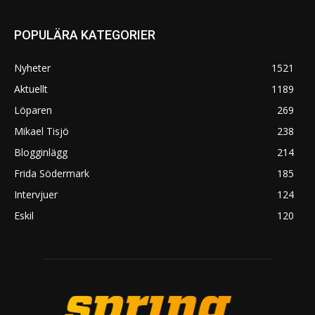
POPULÄRA KATEGORIER
Nyheter
1521
Aktuellt
1189
Löparen
269
Mikael Tisjö
238
Blogginlägg
214
Frida Södermark
185
Intervjuer
124
Eskil
120