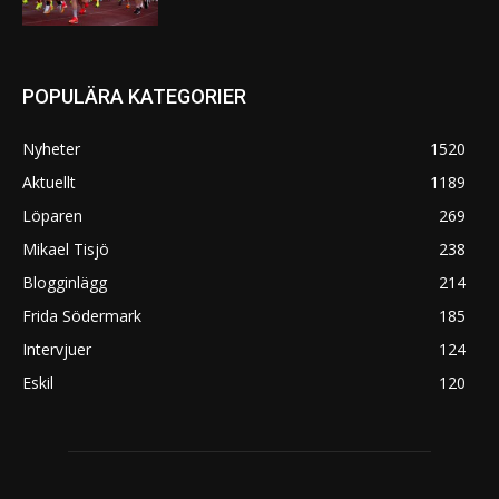
POPULÄRA KATEGORIER
Nyheter
1520
Aktuellt
1189
Löparen
269
Mikael Tisjö
238
Blogginlägg
214
Frida Södermark
185
Intervjuer
124
Eskil
120