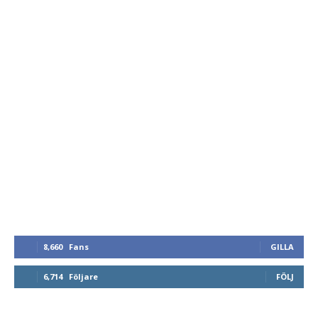
8,660
Fans
GILLA
6,714
Följare
FÖLJ