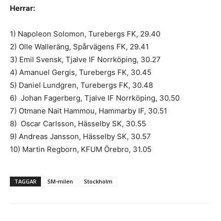
Herrar:
1) Napoleon Solomon, Turebergs FK, 29.40
2) Olle Walleräng, Spårvägens FK, 29.41
3) Emil Svensk, Tjalve IF Norrköping, 30.27
4) Amanuel Gergis, Turebergs FK, 30.45
5) Daniel Lundgren, Turebergs FK, 30.48
6) Johan Fagerberg, Tjalve IF Norrköping, 30.50
7) Otmane Nait Hammou, Hammarby IF, 30.51
8) Oscar Carlsson, Hässelby SK, 30.55
9) Andreas Jansson, Hässelby SK, 30.57
10) Martin Regborn, KFUM Örebro, 31.05
TAGGAR
SM-milen
Stockholm