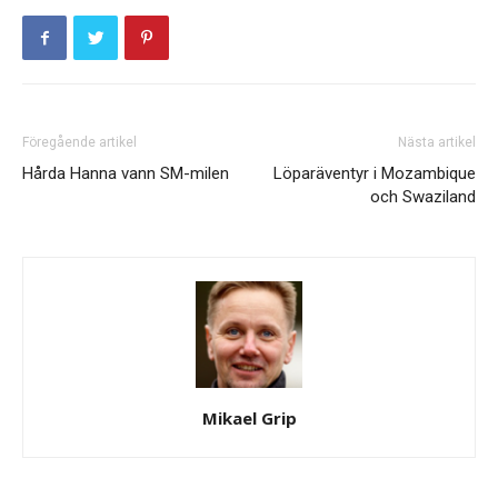
Föregående artikel
Nästa artikel
Hårda Hanna vann SM-milen
Löparäventyr i Mozambique
och Swaziland
Mikael Grip