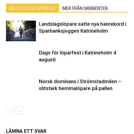
RELATERADE ARTIKLAR
MER FRÅN SKRIBENTEN
Landslagslöpare satte nya banrekord i
Sparbanksjoggen Katrineholm
Dags för löparfest i Katrineholm 4
augusti
Norsk dominans i Strömstadmilen –
slitstark hemmalöpare på pallen
LÄMNA ETT SVAR