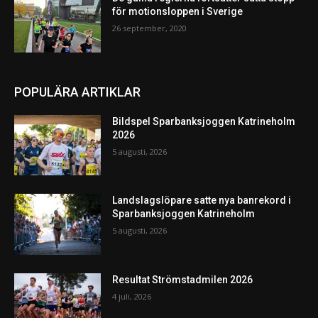
för motionsloppen i Sverige
26 september, 2020
POPULÄRA ARTIKLAR
Bildspel Sparbanksjoggen Katrineholm
2026
5 augusti, 2026
Landslagslöpare satte nya banrekord i
Sparbanksjoggen Katrineholm
5 augusti, 2026
Resultat Strömstadmilen 2026
4 juli, 2026