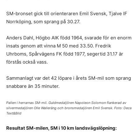
SM-bronset gick till orienteraren Emil Svensk, Tjalve IF
Norrköping, som sprang på 30.27.
Anders Dahl, Högbo AIK född 1964, svarade för en enorm
insats genom att vinna M 50 med 33.50. Fredrik
Uhrboms, Spårvägens FK född 1977, segertid 31.17 är
förstås också vass.
Sammanlagt var det 42 löpare i årets SM-mil som sprang
snabbare än 35 minuter.
Pallen i herrarnas SM-mil. Guldmedaljören Napoleon Solomon flankerad av
silvermedaljören Olle Walleräng och bronsmedaljören Emil Svensk. Foto: Deca
Text&Bild
Resultat SM-milen, SM i 10 km landsvägslöpning: