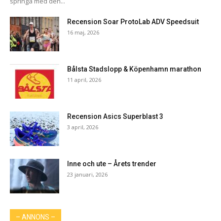
springa med den...
Recension Soar ProtoLab ADV Speedsuit
16 maj, 2026
Bålsta Stadslopp & Köpenhamn marathon
11 april, 2026
Recension Asics Superblast 3
3 april, 2026
Inne och ute – Årets trender
23 januari, 2026
– ANNONS –