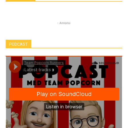
- Annons-
PODCAST