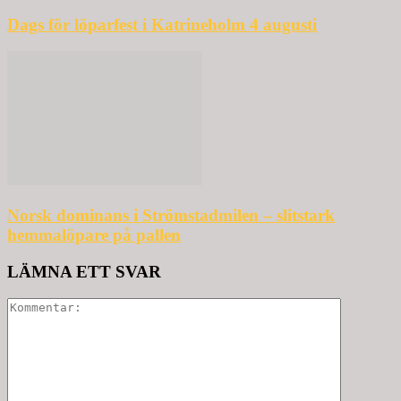
Dags för löparfest i Katrineholm 4 augusti
Norsk dominans i Strömstadmilen – slitstark
hemmalöpare på pallen
LÄMNA ETT SVAR