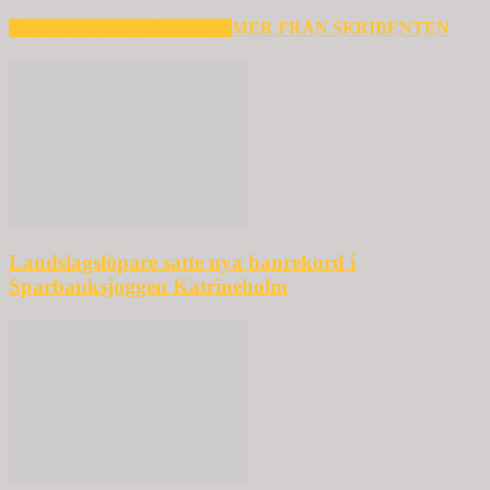
RELATERADE ARTIKLAR
MER FRÅN SKRIBENTEN
Landslagslöpare satte nya banrekord i
Sparbanksjoggen Katrineholm