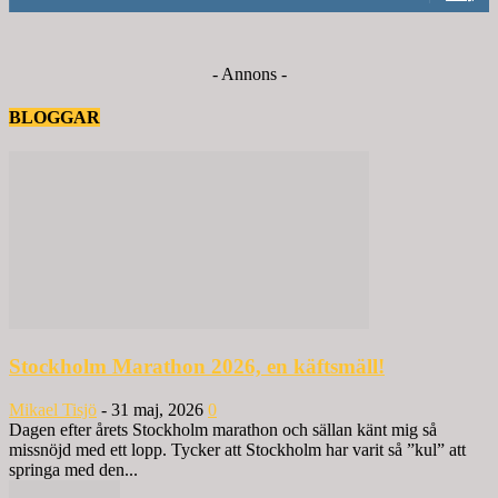
- Annons -
BLOGGAR
Stockholm Marathon 2026, en käftsmäll!
Mikael Tisjö
-
31 maj, 2026
0
Dagen efter årets Stockholm marathon och sällan känt mig så
missnöjd med ett lopp. Tycker att Stockholm har varit så ”kul” att
springa med den...