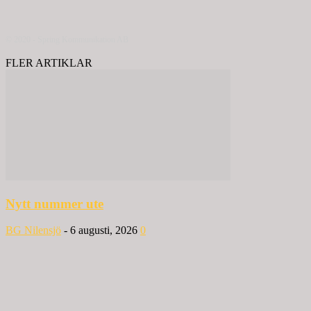
© 2020 - Spring Kommunikation AB
FLER ARTIKLAR
Nytt nummer ute
BG Nilensjö
-
6 augusti, 2026
0