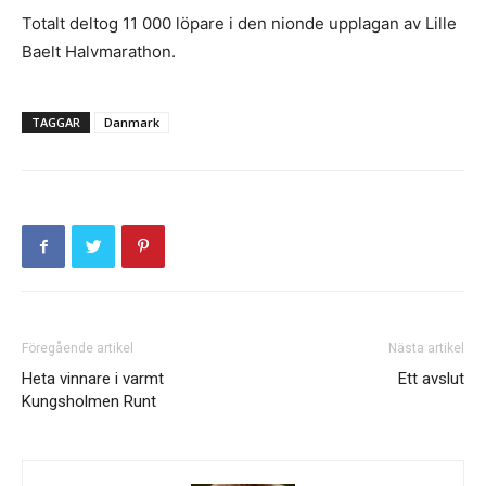
Totalt deltog 11 000 löpare i den nionde upplagan av Lille
Baelt Halvmarathon.
TAGGAR
Danmark
Föregående artikel
Nästa artikel
Heta vinnare i varmt
Ett avslut
Kungsholmen Runt