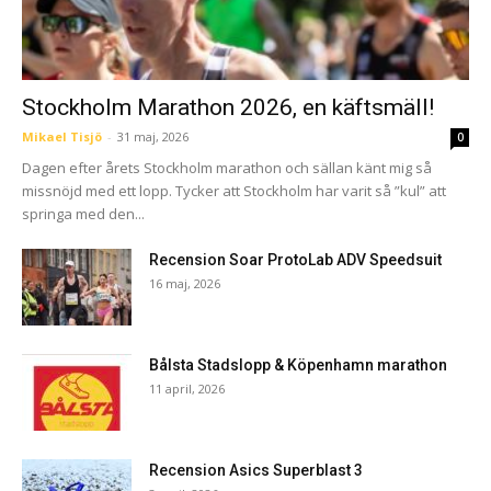
Stockholm Marathon 2026, en käftsmäll!
Mikael Tisjö
-
31 maj, 2026
0
Dagen efter årets Stockholm marathon och sällan känt mig så
missnöjd med ett lopp. Tycker att Stockholm har varit så ”kul” att
springa med den...
Recension Soar ProtoLab ADV Speedsuit
16 maj, 2026
Bålsta Stadslopp & Köpenhamn marathon
11 april, 2026
Recension Asics Superblast 3