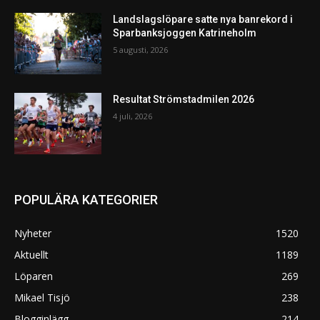
Landslagslöpare satte nya banrekord i
Sparbanksjoggen Katrineholm
5 augusti, 2026
Resultat Strömstadmilen 2026
4 juli, 2026
POPULÄRA KATEGORIER
Nyheter
1520
Aktuellt
1189
Löparen
269
Mikael Tisjö
238
Blogginlägg
214