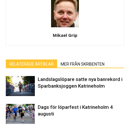
Mikael Grip
RELATERADE ARTIKLAR
MER FRÅN SKRIBENTEN
Landslagslöpare satte nya banrekord i
Sparbanksjoggen Katrineholm
Dags för löparfest i Katrineholm 4
augusti