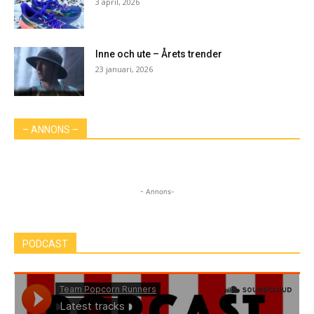
3 april, 2026
Inne och ute – Årets trender
23 januari, 2026
– ANNONS –
- Annons-
PODCAST