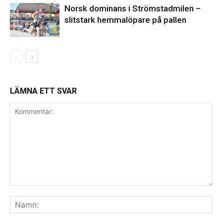
Norsk dominans i Strömstadmilen –
slitstark hemmalöpare på pallen
LÄMNA ETT SVAR