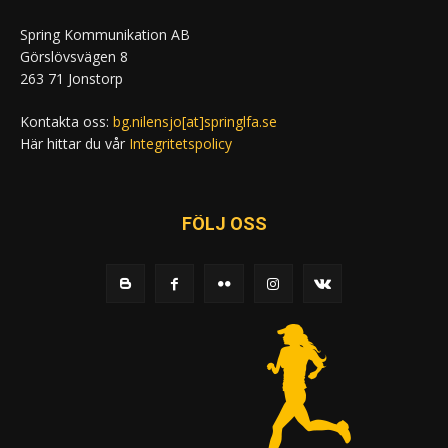
Spring Kommunikation AB
Görslövsvägen 8
263 71 Jonstorp
Kontakta oss:
bg.nilensjo[at]springlfa.se
Här hittar du vår
Integritetspolicy
FÖLJ OSS