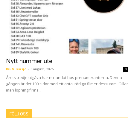
Nytt nummer ute
BG Nilensjö
-
6 augusti, 2026
0
Årets tredje utgåva har nu landat hos prenumeranterna. Denna
gången är det 100 sidor med ett antal rörliga filmer dessutom. Gillar
man löpning finns...
FÖLJ OSS