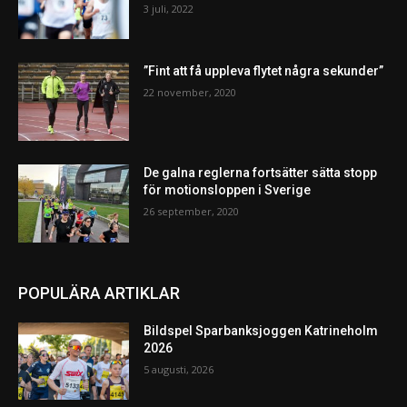
3 juli, 2022
”Fint att få uppleva flytet några sekunder”
22 november, 2020
De galna reglerna fortsätter sätta stopp
för motionsloppen i Sverige
26 september, 2020
POPULÄRA ARTIKLAR
Bildspel Sparbanksjoggen Katrineholm
2026
5 augusti, 2026