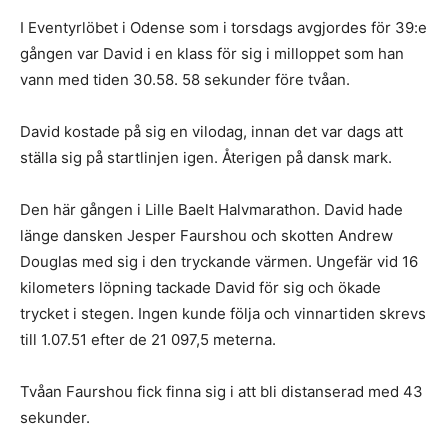
I Eventyrlöbet i Odense som i torsdags avgjordes för 39:e
gången var David i en klass för sig i milloppet som han
vann med tiden 30.58. 58 sekunder före tvåan.
David kostade på sig en vilodag, innan det var dags att
ställa sig på startlinjen igen. Återigen på dansk mark.
Den här gången i Lille Baelt Halvmarathon. David hade
länge dansken Jesper Faurshou och skotten Andrew
Douglas med sig i den tryckande värmen. Ungefär vid 16
kilometers löpning tackade David för sig och ökade
trycket i stegen. Ingen kunde följa och vinnartiden skrevs
till 1.07.51 efter de 21 097,5 meterna.
Tvåan Faurshou fick finna sig i att bli distanserad med 43
sekunder.