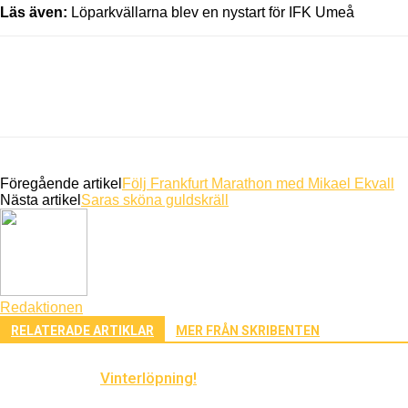
Läs även:
Löparkvällarna blev en nystart för IFK Umeå
Föregående artikel
Följ Frankfurt Marathon med Mikael Ekvall
Nästa artikel
Saras sköna guldskräll
Redaktionen
RELATERADE ARTIKLAR
MER FRÅN SKRIBENTEN
Vinterlöpning!