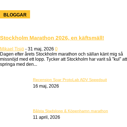
BLOGGAR
Stockholm Marathon 2026, en käftsmäll!
Mikael Tisjö
-
31 maj, 2026
0
Dagen efter årets Stockholm marathon och sällan känt mig så
missnöjd med ett lopp. Tycker att Stockholm har varit så ”kul” att
springa med den...
Recension Soar ProtoLab ADV Speedsuit
16 maj, 2026
Bålsta Stadslopp & Köpenhamn marathon
11 april, 2026