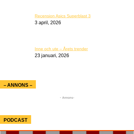
Recension Asics Superblast 3
3 april, 2026
Inne och ute – Årets trender
23 januari, 2026
– ANNONS –
- Annons-
PODCAST