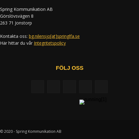
Spring Kommunikation AB
Görslövsvägen 8
263 71 Jonstorp
Kontakta oss:
bg.nilensjo[at]springlfa.se
Här hittar du vår
Integritetspolicy
FÖLJ OSS
© 2020 - Spring Kommunikation AB