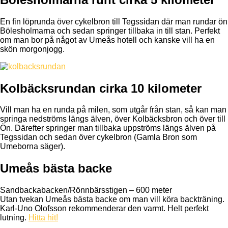
En fin löprunda över cykelbron till Tegssidan där man rundar ön
Bölesholmarna och sedan springer tillbaka in till stan. Perfekt
om man bor på något av Umeås hotell och kanske vill ha en
skön morgonjogg.
Kolbäcksrundan cirka 10 kilometer
Vill man ha en runda på milen, som utgår från stan, så kan man
springa nedströms längs älven, över Kolbäcksbron och över till
Ön. Därefter springer man tillbaka uppströms längs älven på
Tegssidan och sedan över cykelbron (Gamla Bron som
Umeborna säger).
Umeås bästa backe
Sandbackabacken/Rönnbärsstigen – 600 meter
Utan tvekan Umeås bästa backe om man vill köra backträning.
Karl-Uno Olofsson rekommenderar den varmt. Helt perfekt
lutning.
Hitta hit!