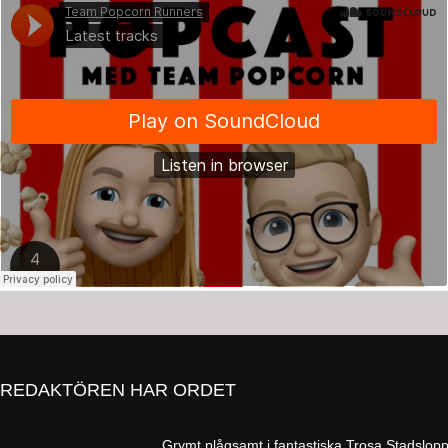
REDAKTÖREN HAR ORDET
Grymt plågsamt i fantastiska Trosa Stadslop