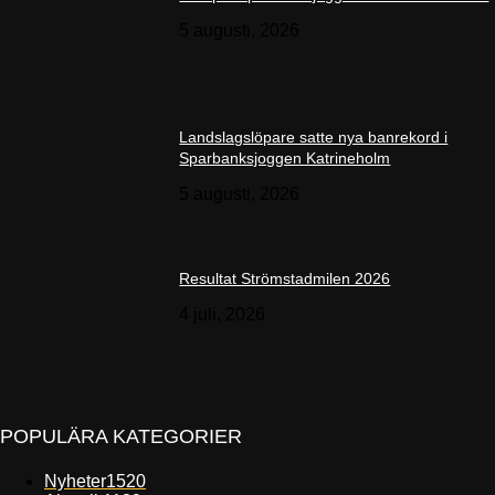
5 augusti, 2026
Landslagslöpare satte nya banrekord i
Sparbanksjoggen Katrineholm
5 augusti, 2026
Resultat Strömstadmilen 2026
4 juli, 2026
POPULÄRA KATEGORIER
Nyheter
1520