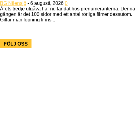
BG Nilensjö
-
6 augusti, 2026
0
Årets tredje utgåva har nu landat hos prenumeranterna. Denna
gången är det 100 sidor med ett antal rörliga filmer dessutom.
Gillar man löpning finns...
FÖLJ OSS