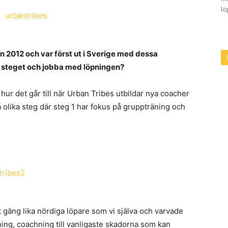
lö
 2012 och var först ut i Sverige med dessa
ta steget och jobba med löpningen?
e hur det går till när Urban Tribes utbildar nya coacher
 olika steg där steg 1 har fokus på gruppträning och
tt gäng lika nördiga löpare som vi själva och varvade
ning, coachning till vanligaste skadorna som kan