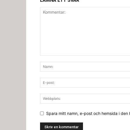
LÄMNA ETT SVAR
Spara mitt namn, e-post och hemsida i den