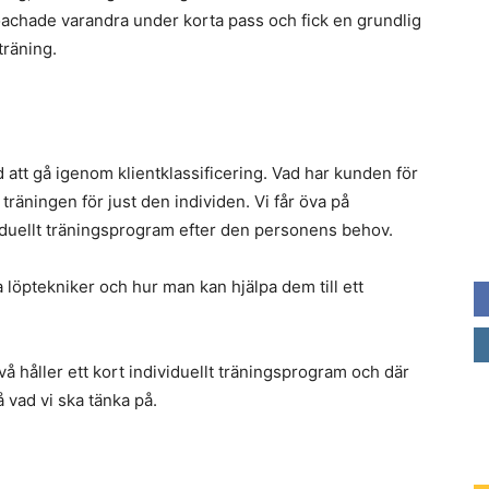
achade varandra under korta pass och fick en grundlig
träning.
 att gå igenom klientklassificering. Vad har kunden för
träningen för just den individen. Vi får öva på
viduellt träningsprogram efter den personens behov.
 löptekniker och hur man kan hjälpa dem till ett
å håller ett kort individuellt träningsprogram och där
 vad vi ska tänka på.