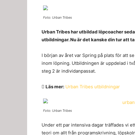
Foto: Urban Tribes
Urban Tribes har utbildad löpcoacher sedan
utbildningar. Nu är det kanske din tur att 
I början av året var Spring på plats för att s
inom löpning. Utbildningen är uppdelad i två
steg 2 är individanpassat.
Läs mer:
Urban Tribes utbildningar
Foto: Urban Tribes
Under ett par intensiva dagar träffades vi e
teori om allt från programskrivning, löpskol