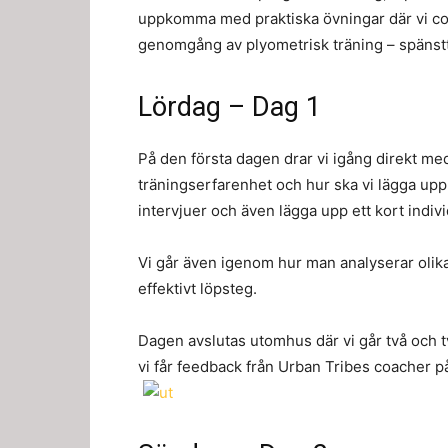
uppkomma med praktiska övningar där vi co
genomgång av plyometrisk träning – spänst
Lördag – Dag 1
På den första dagen drar vi igång direkt med
träningserfarenhet och hur ska vi lägga upp 
intervjuer och även lägga upp ett kort indi
Vi går även igenom hur man analyserar olika
effektivt löpsteg.
Dagen avslutas utomhus där vi går två och tv
vi får feedback från Urban Tribes coacher på