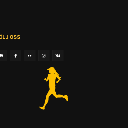
ÖLJ OSS