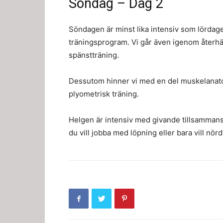
Söndag – Dag 2
Söndagen är minst lika intensiv som lördage
träningsprogram. Vi går även igenom återhäm
spänstträning.
Dessutom hinner vi med en del muskelanato
plyometrisk träning.
Helgen är intensiv med givande tillsammans
du vill jobba med löpning eller bara vill nör