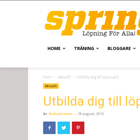
HOME
TRÄNING
BLOGGARE
Hem
Aktuellt
Utbilda dig till löpcoach
Aktuellt
Utbilda dig till l
Av
Redaktionen
-
18 augusti, 2015