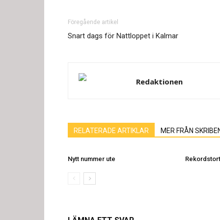
Föregående artikel
Snart dags för Nattloppet i Kalmar
Redaktionen
RELATERADE ARTIKLAR
MER FRÅN SKRIBE
Nytt nummer ute
Rekordstort