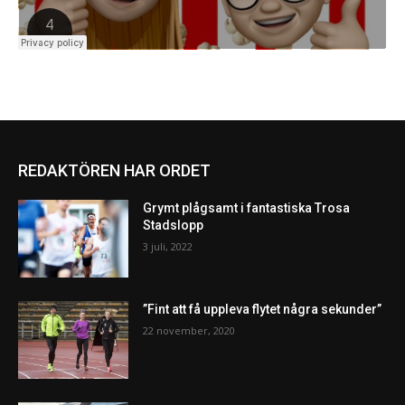
REDAKTÖREN HAR ORDET
Grymt plågsamt i fantastiska Trosa
Stadslopp
3 juli, 2022
”Fint att få uppleva flytet några sekunder”
22 november, 2020