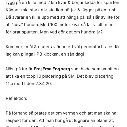
rygg på en kille med 2 km kvar & börjar ladda för spurten.
Känner mig stark när stadion börjar & lägger på en rush.
Då svarar en kille upp med att hänga på, så slår av lite för
att ”lura” honom. Med 100 meter kvar så tar vi allt men
förlorar spurten. Men vad gör det om hundra år?
Kommer i mål & njuter av ännu ett väl genomfört race där
jag kan plinga i PB klockan, en sån dag!
Näst på tur är
Frej Ersa Engberg
som hade som ambition
att fixa en topp 10 placering på SM. Det blev placering
11:a med tiden 2.34.20.
Reflektion:
På förhand så pratas det om värmen och att man ska ha
respekt för den. Att man bör gå ut lugnare än planerat,