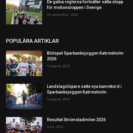
De galna reglerna fortsätter sätta stopp
för motionsloppen i Sverige
26 september, 2020
POPULÄRA ARTIKLAR
Bildspel Sparbanksjoggen Katrineholm
2026
5 augusti, 2026
Landslagslöpare satte nya banrekord i
Sparbanksjoggen Katrineholm
5 augusti, 2026
Resultat Strömstadmilen 2026
4 juli, 2026