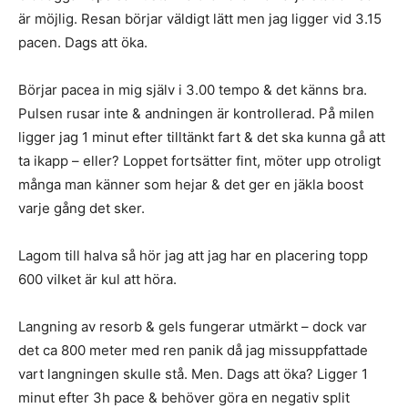
är möjlig. Resan börjar väldigt lätt men jag ligger vid 3.15
pacen. Dags att öka.
Börjar pacea in mig själv i 3.00 tempo & det känns bra.
Pulsen rusar inte & andningen är kontrollerad. På milen
ligger jag 1 minut efter tilltänkt fart & det ska kunna gå att
ta ikapp – eller? Loppet fortsätter fint, möter upp otroligt
många man känner som hejar & det ger en jäkla boost
varje gång det sker.
Lagom till halva så hör jag att jag har en placering topp
600 vilket är kul att höra.
Langning av resorb & gels fungerar utmärkt – dock var
det ca 800 meter med ren panik då jag missuppfattade
vart langningen skulle stå. Men. Dags att öka? Ligger 1
minut efter 3h pace & behöver göra en negativ split