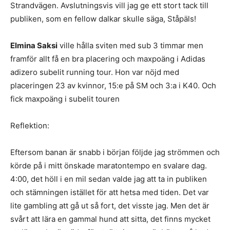
Strandvägen. Avslutningsvis vill jag ge ett stort tack till
publiken, som en fellow dalkar skulle säga, Ståpäls!
Elmina Saksi
ville hålla sviten med sub 3 timmar men
framför allt få en bra placering och maxpoäng i Adidas
adizero subelit running tour. Hon var nöjd med
placeringen 23 av kvinnor, 15:e på SM och 3:a i K40. Och
fick maxpoäng i subelit touren
Reflektion:
Eftersom banan är snabb i början följde jag strömmen och
körde på i mitt önskade maratontempo en svalare dag.
4:00, det höll i en mil sedan valde jag att ta in publiken
och stämningen istället för att hetsa med tiden. Det var
lite gambling att gå ut så fort, det visste jag. Men det är
svårt att lära en gammal hund att sitta, det finns mycket