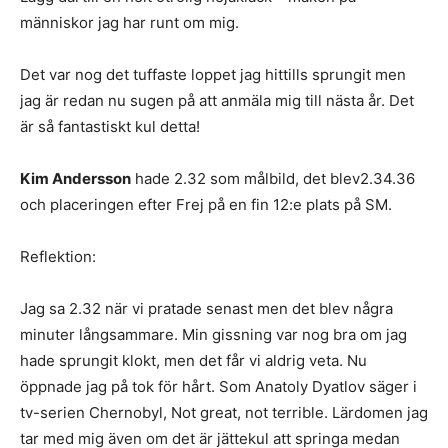
människor jag har runt om mig.
Det var nog det tuffaste loppet jag hittills sprungit men
jag är redan nu sugen på att anmäla mig till nästa år. Det
är så fantastiskt kul detta!
Kim Andersson
hade 2.32 som målbild, det blev2.34.36
och placeringen efter Frej på en fin 12:e plats på SM.
Reflektion:
Jag sa 2.32 när vi pratade senast men det blev några
minuter långsammare. Min gissning var nog bra om jag
hade sprungit klokt, men det får vi aldrig veta. Nu
öppnade jag på tok för hårt. Som Anatoly Dyatlov säger i
tv-serien Chernobyl, Not great, not terrible. Lärdomen jag
tar med mig även om det är jättekul att springa medan