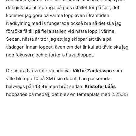
det gick bra att springa på puls istället för på fart, det
kommer jag göra på varma lopp även i framtiden.
Nedkylning med is fungerade också bra så det ska jag
försöka få till på flera ställen vid nästa lopp i värme.
Sedan, nästa år tror jag att jag skippar att tävla på
tisdagen innan loppet, även om det är kul att tävla ska jag
nog fokusera och prioritera huvudloppet.
De andra två vi intervjuade var
Viktor Zackrisson
som
ville bli topp 10 på SM i sin debut, han passerade
halvvägs på 1.13.49 men bröt sedan.
Kristofer Låås
hoppades på medalj, det blev en femteplats med 2.25.35