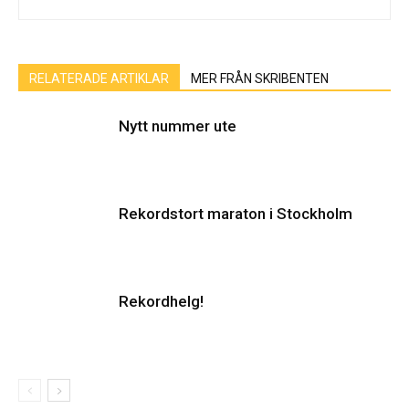
RELATERADE ARTIKLAR
MER FRÅN SKRIBENTEN
Nytt nummer ute
Rekordstort maraton i Stockholm
Rekordhelg!