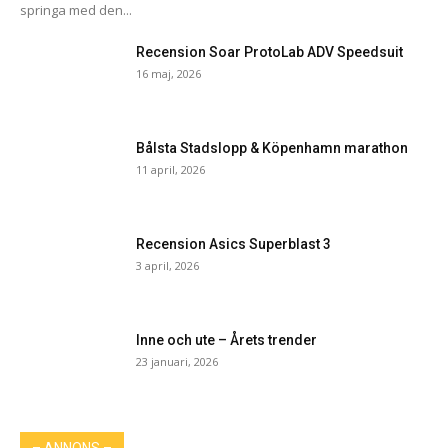
springa med den...
Recension Soar ProtoLab ADV Speedsuit
16 maj, 2026
Bålsta Stadslopp & Köpenhamn marathon
11 april, 2026
Recension Asics Superblast 3
3 april, 2026
Inne och ute – Årets trender
23 januari, 2026