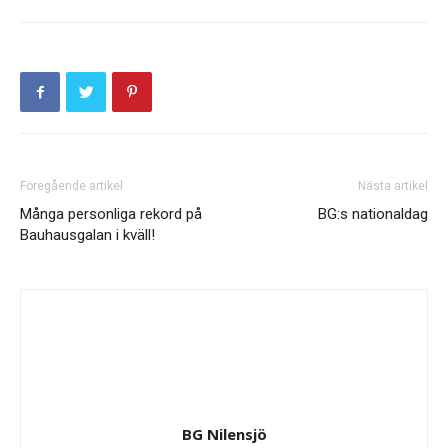
Föregående artikel
Nästa artikel
Många personliga rekord på
BG:s nationaldag
Bauhausgalan i kväll!
BG Nilensjö