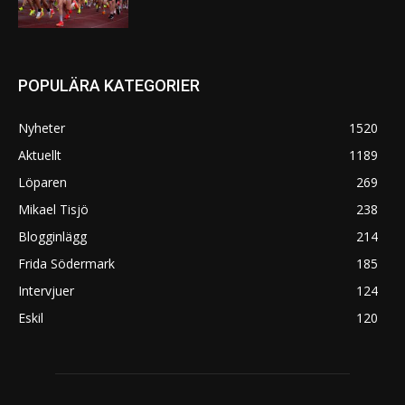
POPULÄRA KATEGORIER
Nyheter
1520
Aktuellt
1189
Löparen
269
Mikael Tisjö
238
Blogginlägg
214
Frida Södermark
185
Intervjuer
124
Eskil
120