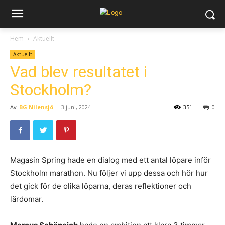
Hem
Aktuellt
Aktuellt
Vad blev resultatet i
Stockholm?
Av
BG Nilensjö
-
3 juni, 2024
351
0
Magasin Spring hade en dialog med ett antal löpare inför
Stockholm marathon. Nu följer vi upp dessa och hör hur
det gick för de olika löparna, deras reflektioner och
lärdomar.