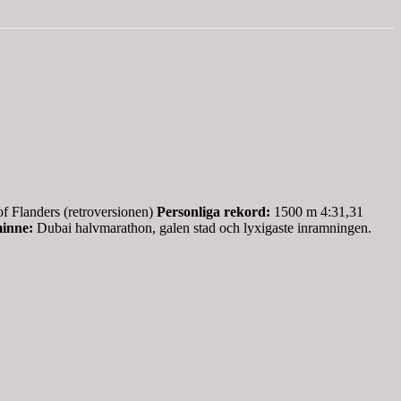
f Flanders (retroversionen)
Personliga rekord:
1500 m 4:31,31
minne:
Dubai halvmarathon, galen stad och lyxigaste inramningen.