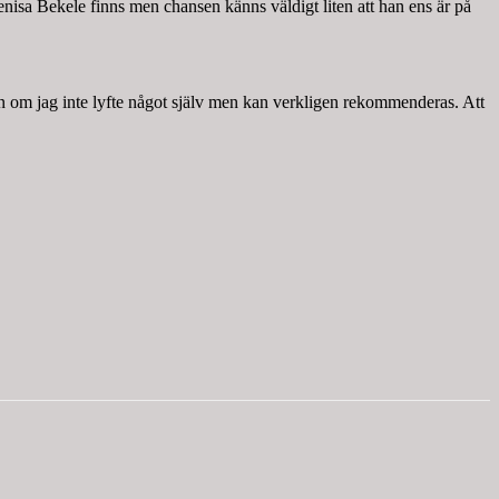
nisa Bekele finns men chansen känns väldigt liten att han ens är på
en om jag inte lyfte något själv men kan verkligen rekommenderas. Att