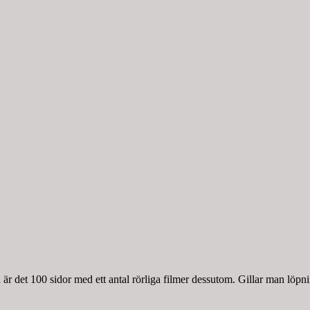
r det 100 sidor med ett antal rörliga filmer dessutom. Gillar man löpnin