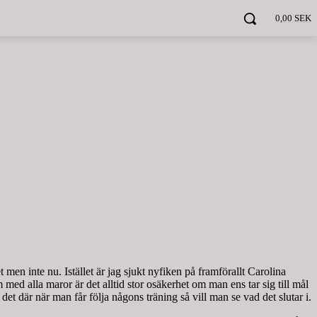
0,00 SEK
en inte nu. Istället är jag sjukt nyfiken på framförallt Carolina
ed alla maror är det alltid stor osäkerhet om man ens tar sig till mål
det där när man får följa någons träning så vill man se vad det slutar i.