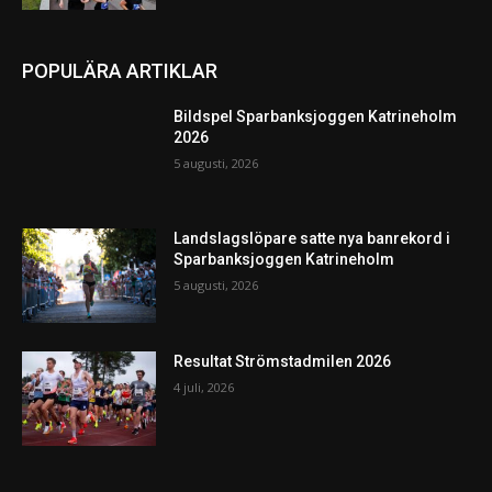
POPULÄRA ARTIKLAR
Bildspel Sparbanksjoggen Katrineholm
2026
5 augusti, 2026
Landslagslöpare satte nya banrekord i
Sparbanksjoggen Katrineholm
5 augusti, 2026
Resultat Strömstadmilen 2026
4 juli, 2026