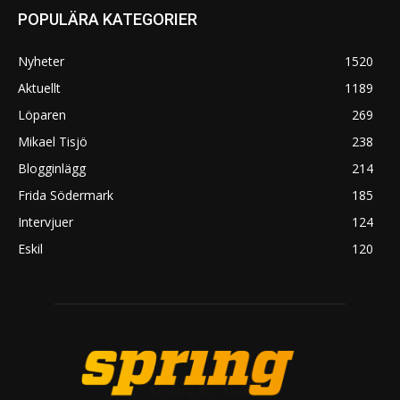
POPULÄRA KATEGORIER
Nyheter
1520
Aktuellt
1189
Löparen
269
Mikael Tisjö
238
Blogginlägg
214
Frida Södermark
185
Intervjuer
124
Eskil
120