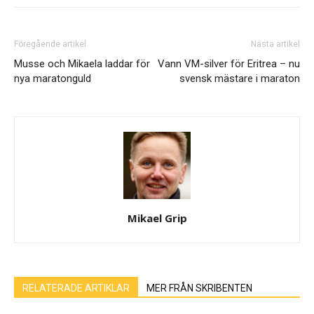
Föregående artikel
Nästa artikel
Musse och Mikaela laddar för
Vann VM-silver för Eritrea – nu
nya maratonguld
svensk mästare i maraton
Mikael Grip
RELATERADE ARTIKLAR
MER FRÅN SKRIBENTEN