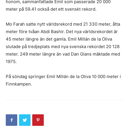
honom, sammanfattade Emil som passerade 20 000
meter på 59.41 också det ett svenskt rekord.
Mo Farah satte nytt världsrekord med 21 330 meter, åtta
meter före tvåan Abdi Bashir. Det nya världsrekordet är
45 meter längre än det gamla. Emil Millán de la Oliva
slutade på tredjeplats med nya svenska rekordet 20 128
meter. 249 meter längre än vad Dan Glans mäktade med
1975.
På söndag springer Emil Millán de la Oliva 10 000 meter i
Finnkampen.