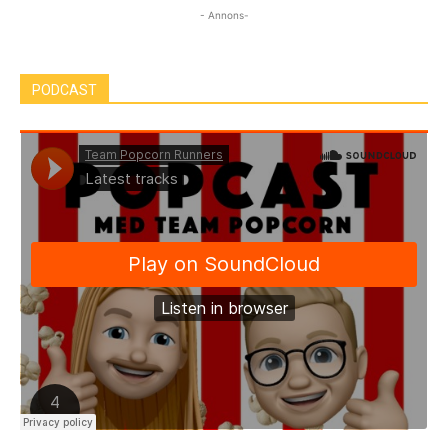
- Annons-
PODCAST