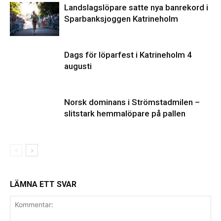
Landslagslöpare satte nya banrekord i
Sparbanksjoggen Katrineholm
Dags för löparfest i Katrineholm 4
augusti
Norsk dominans i Strömstadmilen –
slitstark hemmalöpare på pallen
LÄMNA ETT SVAR