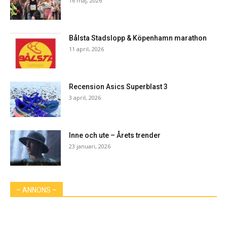
16 maj, 2026
Bålsta Stadslopp & Köpenhamn marathon
11 april, 2026
Recension Asics Superblast 3
3 april, 2026
Inne och ute – Årets trender
23 januari, 2026
– ANNONS –