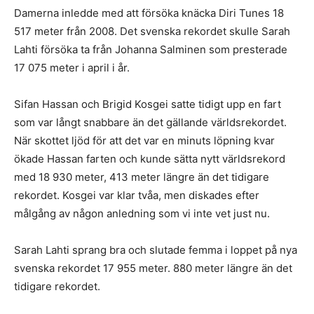
Damerna inledde med att försöka knäcka Diri Tunes 18
517 meter från 2008. Det svenska rekordet skulle Sarah
Lahti försöka ta från Johanna Salminen som presterade
17 075 meter i april i år.
Sifan Hassan och Brigid Kosgei satte tidigt upp en fart
som var långt snabbare än det gällande världsrekordet.
När skottet ljöd för att det var en minuts löpning kvar
ökade Hassan farten och kunde sätta nytt världsrekord
med 18 930 meter, 413 meter längre än det tidigare
rekordet. Kosgei var klar tvåa, men diskades efter
målgång av någon anledning som vi inte vet just nu.
Sarah Lahti sprang bra och slutade femma i loppet på nya
svenska rekordet 17 955 meter. 880 meter längre än det
tidigare rekordet.