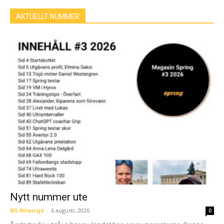
AKTUELLT NUMMER
Nytt nummer ute
BG Nilensjö
-
6 augusti, 2026
0