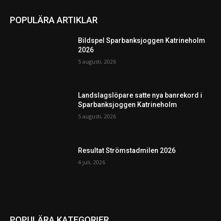
POPULÄRA ARTIKLAR
Bildspel Sparbanksjoggen Katrineholm
2026
5 augusti, 2026
Landslagslöpare satte nya banrekord i
Sparbanksjoggen Katrineholm
5 augusti, 2026
Resultat Strömstadmilen 2026
4 juli, 2026
POPULÄRA KATEGORIER