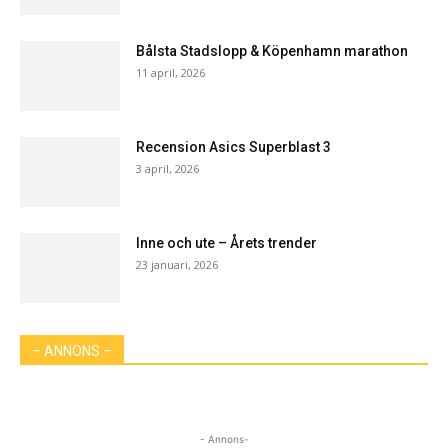
Bålsta Stadslopp & Köpenhamn marathon
11 april, 2026
Recension Asics Superblast 3
3 april, 2026
Inne och ute – Årets trender
23 januari, 2026
– ANNONS –
- Annons-