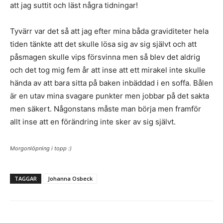
att jag suttit och läst några tidningar!
Tyvärr var det så att jag efter mina båda graviditeter hela
tiden tänkte att det skulle lösa sig av sig självt och att
påsmagen skulle vips försvinna men så blev det aldrig
och det tog mig fem år att inse att ett mirakel inte skulle
hända av att bara sitta på baken inbäddad i en soffa. Bålen
är en utav mina svagare punkter men jobbar på det sakta
men säkert. Någonstans måste man börja men framför
allt inse att en förändring inte sker av sig självt.
Morgonlöpning i topp :)
TAGGAR
Johanna Osbeck