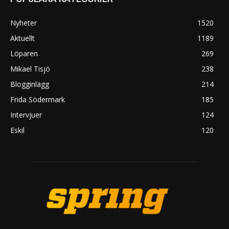
Nyheter
1520
Aktuellt
1189
Löparen
269
Mikael Tisjö
238
Blogginlägg
214
Frida Södermark
185
Intervjuer
124
Eskil
120