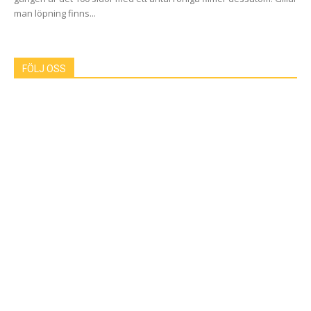
man löpning finns...
FÖLJ OSS