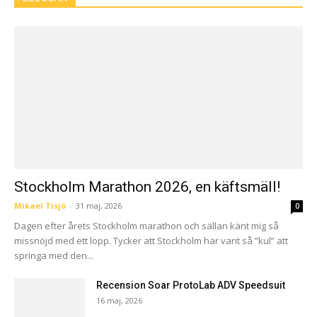
Stockholm Marathon 2026, en käftsmäll!
Mikael Tisjö
-
31 maj, 2026
0
Dagen efter årets Stockholm marathon och sällan känt mig så
missnöjd med ett lopp. Tycker att Stockholm har varit så ”kul” att
springa med den...
Recension Soar ProtoLab ADV Speedsuit
16 maj, 2026