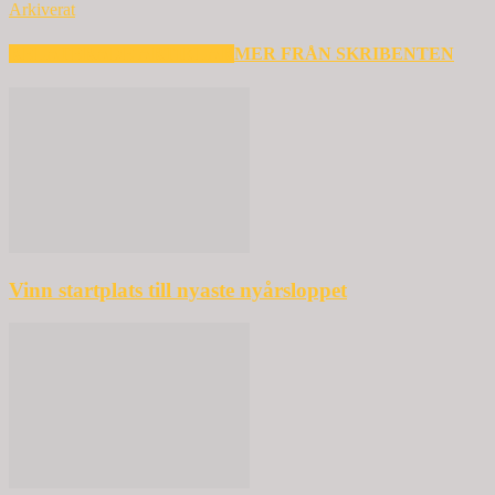
Arkiverat
RELATERADE ARTIKLAR
MER FRÅN SKRIBENTEN
Vinn startplats till nyaste nyårsloppet