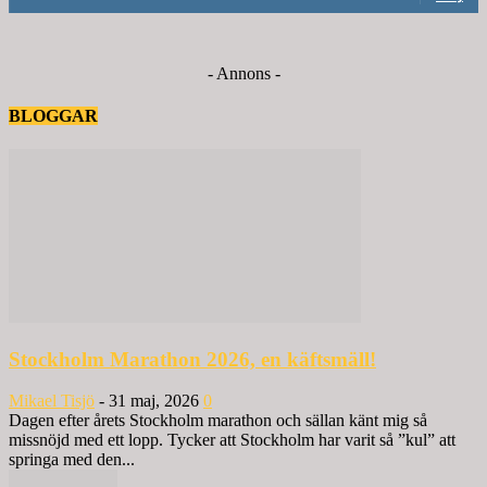
- Annons -
BLOGGAR
Stockholm Marathon 2026, en käftsmäll!
Mikael Tisjö
-
31 maj, 2026
0
Dagen efter årets Stockholm marathon och sällan känt mig så
missnöjd med ett lopp. Tycker att Stockholm har varit så ”kul” att
springa med den...