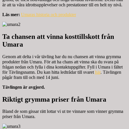
är att ta våra idrottsupplevelser och prestationer till en helt ny nivå.
Läs mer:
Umaras historia och produkter
Ta chansen att vinna kosttillskott från
Umara
Genom att delta i vår tävling har du nu chansen att vinna grymma
produkter från Umara. För att ha chans att vinna ska du svara på
frågan nedan och fylla i dina kontaktuppgifter. Fyll i Umara i fältet
för Tävlingsnamn. Du kan hitta ledtrådar till svaret
här
. Tävlingen
pågår fram till och med 14 juni.
Tävlingen är avgjord.
Riktigt grymma priser från Umara
Bland de som gissar rätt lottar vi ut tre vinnare som vinner grymma
priser från Umara.