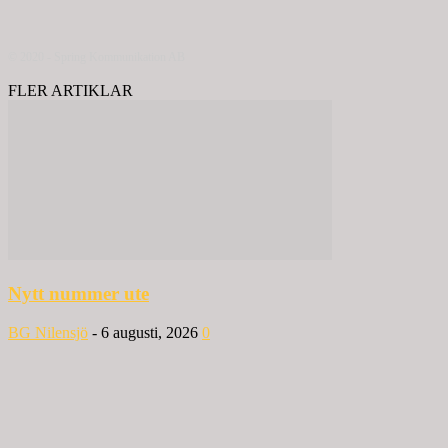
© 2020 - Spring Kommunikation AB
FLER ARTIKLAR
Nytt nummer ute
BG Nilensjö
-
6 augusti, 2026
0