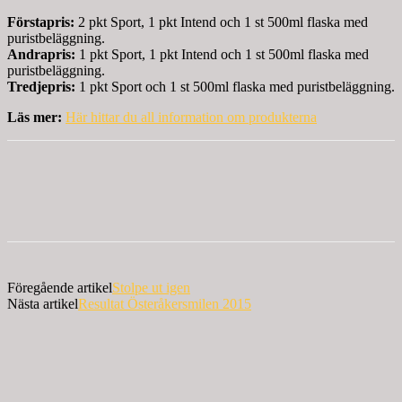
Förstapris:
2 pkt Sport, 1 pkt Intend och 1 st 500ml flaska med
puristbeläggning.
Andrapris:
1 pkt Sport, 1 pkt Intend och 1 st 500ml flaska med
puristbeläggning.
Tredjepris:
1 pkt Sport och 1 st 500ml flaska med puristbeläggning.
Läs mer:
Här hittar du all information om produkterna
Föregående artikel
Stolpe ut igen
Nästa artikel
Resultat Österåkersmilen 2015