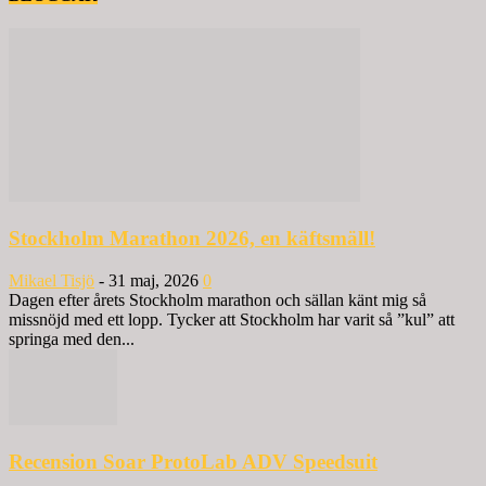
Stockholm Marathon 2026, en käftsmäll!
Mikael Tisjö
-
31 maj, 2026
0
Dagen efter årets Stockholm marathon och sällan känt mig så
missnöjd med ett lopp. Tycker att Stockholm har varit så ”kul” att
springa med den...
Recension Soar ProtoLab ADV Speedsuit