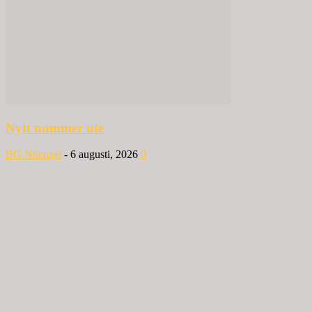
Nytt nummer ute
BG Nilensjö
-
6 augusti, 2026
0