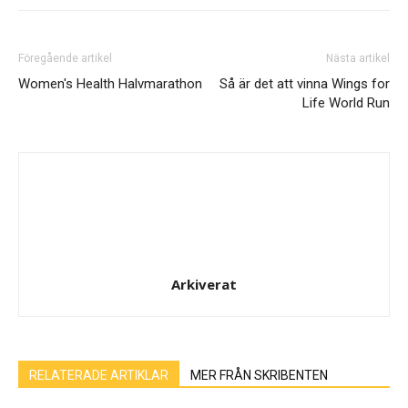
Föregående artikel
Nästa artikel
Women's Health Halvmarathon
Så är det att vinna Wings for
Life World Run
Arkiverat
RELATERADE ARTIKLAR
MER FRÅN SKRIBENTEN