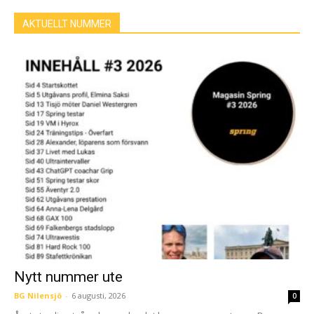
AKTUELLT NUMMER
Nytt nummer ute
BG Nilensjö
-
6 augusti, 2026
0