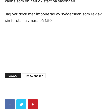
känns som en helt ok start på säsongen.
Jag var dock mer imponerad av svägerskan som rev av
sin första halvmara på 1.50!
TAGGAR
Titti Svensson