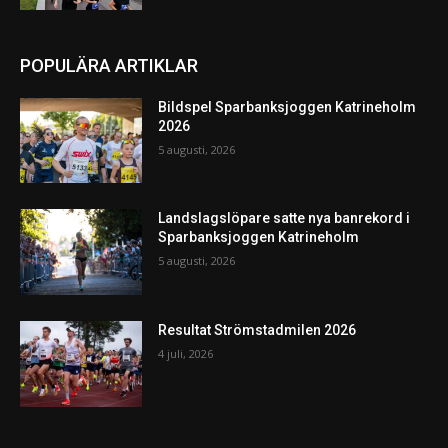
POPULÄRA ARTIKLAR
Bildspel Sparbanksjoggen Katrineholm
2026
5 augusti, 2026
Landslagslöpare satte nya banrekord i
Sparbanksjoggen Katrineholm
5 augusti, 2026
Resultat Strömstadmilen 2026
4 juli, 2026