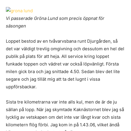
Vi passerade Gröna Lund som precis öppnat för
säsongen
Loppet bestod av en tvåvarvsbana runt Djurgården, så
det var väldigt trevlig omgivning och dessutom en hel del
publik på plats för att heja. All service kring loppet
funkade toppen och vädret var också löpvänligt. Första
milen gick bra och jag snittade 4.50. Sedan blev det lite
segare och jag tillät mig att ta det lugnt i vissa
uppförsbackar.
Sista tre kilometrarna var inte alls kul, men de är de ju
sällan på lopp. När jag skymtade Kaknästornet blev jag så
lycklig av vetskapen om det inte var långt kvar och sista
kilometern flög förbi. Jag kom in på 1.43.06, vilket ändå