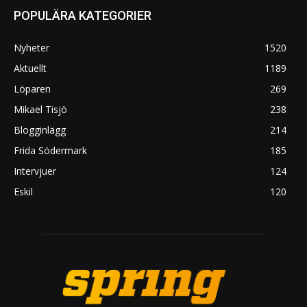
POPULÄRA KATEGORIER
Nyheter
1520
Aktuellt
1189
Löparen
269
Mikael Tisjö
238
Blogginlägg
214
Frida Södermark
185
Intervjuer
124
Eskil
120