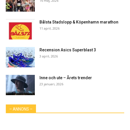
16 maj, 2026
Bålsta Stadslopp & Köpenhamn marathon
11 april, 2026
Recension Asics Superblast 3
3 april, 2026
Inne och ute – Årets trender
23 januari, 2026
– ANNONS –