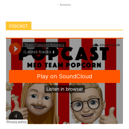
- Annons-
PODCAST