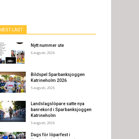
MEST LÄST
Nytt nummer ute
6 augusti, 2026
Bildspel Sparbanksjoggen
Katrineholm 2026
5 augusti, 2026
Landslagslöpare satte nya
banrekord i Sparbanksjoggen
Katrineholm
5 augusti, 2026
Dags för löparfest i