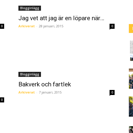
Blogginlägg
Jag vet att jag är en löpare när…
Arkiverat
-
28 januari, 2015
0
0
Blogginlägg
Bakverk och fartlek
Arkiverat
-
7 januari, 2015
0
0