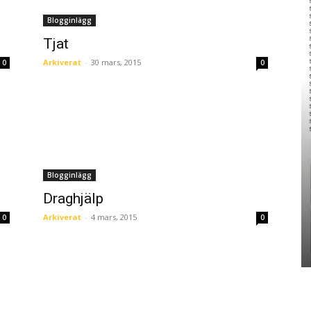
Blogginlägg
Tjat
Arkiverat
-
30 mars, 2015
0
0
Blogginlägg
Draghjälp
Arkiverat
-
4 mars, 2015
0
0