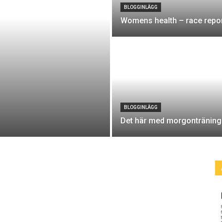
BLOGGINLÄGG
Womens health – race repo
BLOGGINLÄGG
Det här med morgonträning