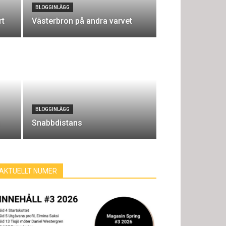
BLOGGINLÄGG
rt
Västerbron på andra varvet
BLOGGINLÄGG
Snabbdistans
AKTUELLT NUMER