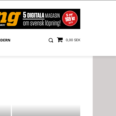
NDERN
0,00 SEK