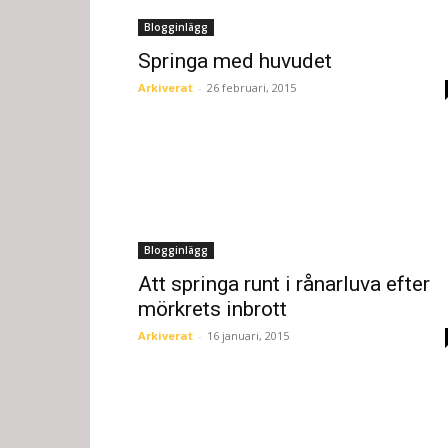
Blogginlägg
Springa med huvudet
Arkiverat
-
26 februari, 2015
Blogginlägg
Att springa runt i rånarluva efter
mörkrets inbrott
Arkiverat
-
16 januari, 2015