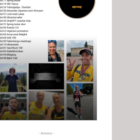
- Annons -