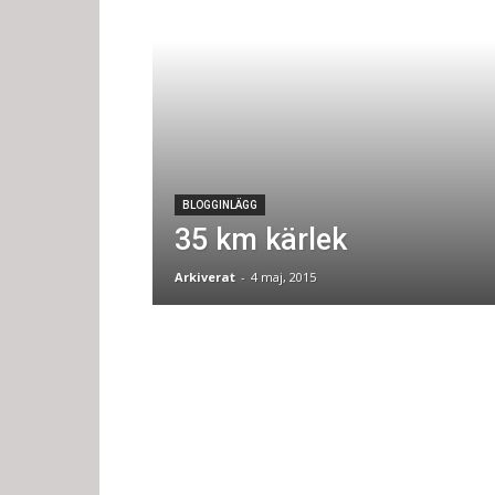
BLOGGINLÄGG
35 km kärlek
Arkiverat
-
4 maj, 2015