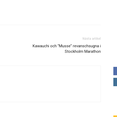
Nästa artikel
Kawauchi och ”Musse” revanschsugna i
Stockholm Marathon