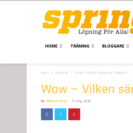
HOME
TRÄNING
BLOGGARE
Hem
Nyheter
Wow – Vilken sänkning "Nappe"!
Wow – Vilken sä
Av
Mikael Grip
-
31 maj, 2018