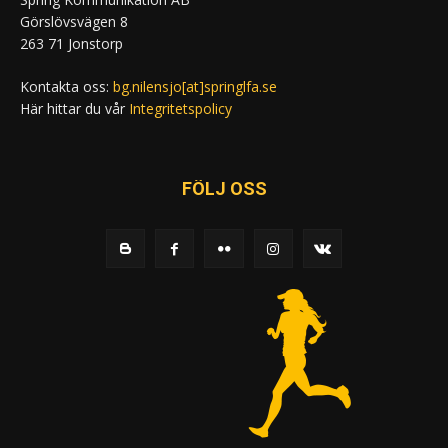
Görslövsvägen 8
263 71 Jonstorp
Kontakta oss:
bg.nilensjo[at]springlfa.se
Här hittar du vår
Integritetspolicy
FÖLJ OSS