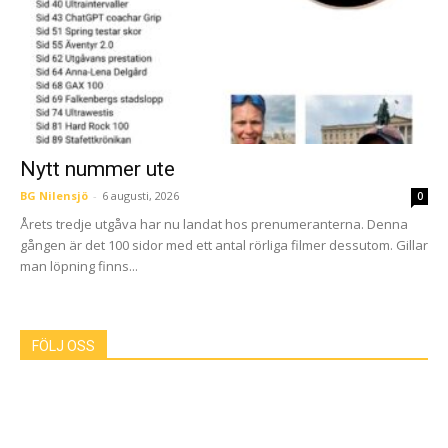
Nytt nummer ute
BG Nilensjö
-
6 augusti, 2026
0
Årets tredje utgåva har nu landat hos prenumeranterna. Denna
gången är det 100 sidor med ett antal rörliga filmer dessutom. Gillar
man löpning finns...
FÖLJ OSS