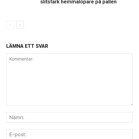
slitstark hemmalöpare på pallen
LÄMNA ETT SVAR