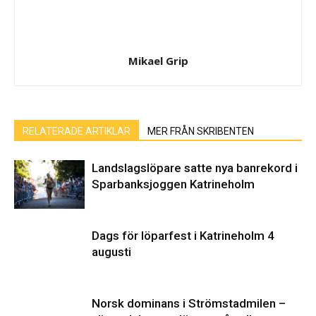
Mikael Grip
RELATERADE ARTIKLAR
MER FRÅN SKRIBENTEN
Landslagslöpare satte nya banrekord i
Sparbanksjoggen Katrineholm
Dags för löparfest i Katrineholm 4
augusti
Norsk dominans i Strömstadmilen –