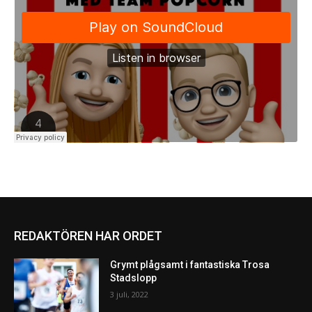
REDAKTÖREN HAR ORDET
Grymt plågsamt i fantastiska Trosa
Stadslopp
3 juli, 2022