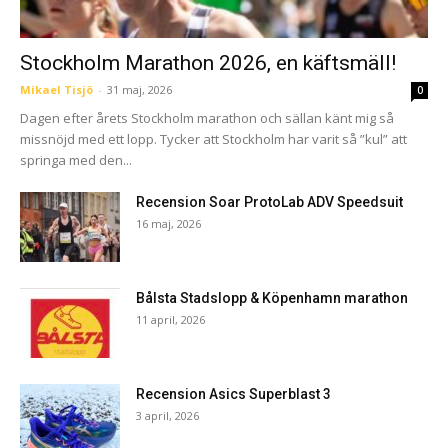
Stockholm Marathon 2026, en käftsmäll!
Mikael Tisjö
-
31 maj, 2026
0
Dagen efter årets Stockholm marathon och sällan känt mig så
missnöjd med ett lopp. Tycker att Stockholm har varit så ”kul” att
springa med den...
Recension Soar ProtoLab ADV Speedsuit
16 maj, 2026
Bålsta Stadslopp & Köpenhamn marathon
11 april, 2026
Recension Asics Superblast 3
3 april, 2026