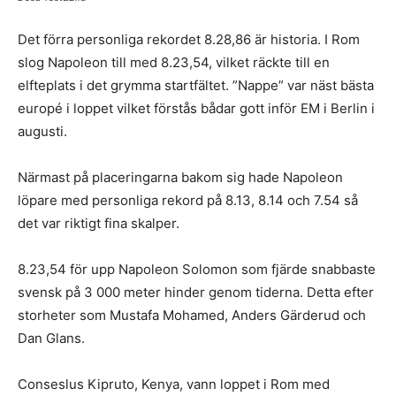
Det förra personliga rekordet 8.28,86 är historia. I Rom
slog Napoleon till med 8.23,54, vilket räckte till en
elfteplats i det grymma startfältet. ”Nappe” var näst bästa
europé i loppet vilket förstås bådar gott inför EM i Berlin i
augusti.
Närmast på placeringarna bakom sig hade Napoleon
löpare med personliga rekord på 8.13, 8.14 och 7.54 så
det var riktigt fina skalper.
8.23,54 för upp Napoleon Solomon som fjärde snabbaste
svensk på 3 000 meter hinder genom tiderna. Detta efter
storheter som Mustafa Mohamed, Anders Gärderud och
Dan Glans.
Conseslus Kipruto, Kenya, vann loppet i Rom med