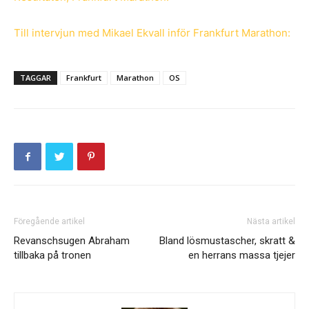
Till intervjun med Mikael Ekvall inför Frankfurt Marathon:
TAGGAR
Frankfurt
Marathon
OS
Föregående artikel
Nästa artikel
Revanschsugen Abraham
Bland lösmustascher, skratt &
tillbaka på tronen
en herrans massa tjejer