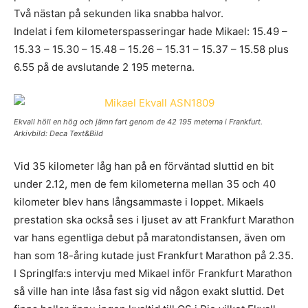
Två nästan på sekunden lika snabba halvor.
Indelat i fem kilometerspasseringar hade Mikael: 15.49 –
15.33 – 15.30 – 15.48 – 15.26 – 15.31 – 15.37 – 15.58 plus
6.55 på de avslutande 2 195 meterna.
Ekvall höll en hög och jämn fart genom de 42 195 meterna i Frankfurt.
Arkivbild: Deca Text&Bild
Vid 35 kilometer låg han på en förväntad sluttid en bit
under 2.12, men de fem kilometerna mellan 35 och 40
kilometer blev hans långsammaste i loppet. Mikaels
prestation ska också ses i ljuset av att Frankfurt Marathon
var hans egentliga debut på maratondistansen, även om
han som 18-åring kutade just Frankfurt Marathon på 2.35.
I Springlfa:s intervju med Mikael inför Frankfurt Marathon
så ville han inte låsa fast sig vid någon exakt sluttid. Det