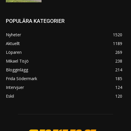
POPULÄRA KATEGORIER
Nyheter
1520
Aktuellt
1189
Löparen
269
Mikael Tisjö
238
Blogginlägg
214
Frida Södermark
185
Intervjuer
124
Eskil
120