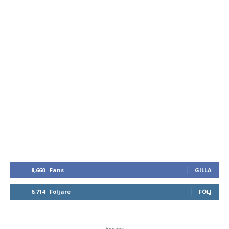
8,660
Fans
GILLA
6,714
Följare
FÖLJ