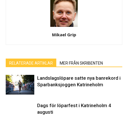
Mikael Grip
RELATERADE ARTIKLAR
MER FRÅN SKRIBENTEN
Landslagslöpare satte nya banrekord i
Sparbanksjoggen Katrineholm
Dags för löparfest i Katrineholm 4
augusti