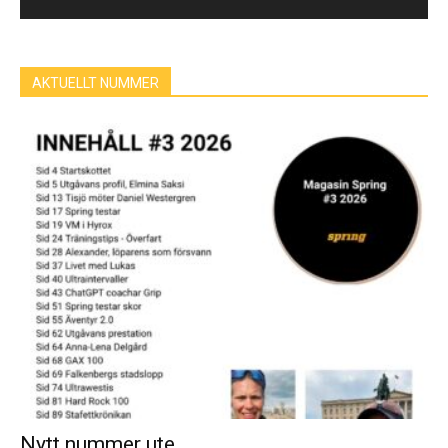
AKTUELLT NUMMER
Nytt nummer ute