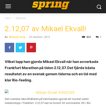
Hem
Nyheter
2.12,07 av Mikael Ekvall!
Av
Mikael Grip
-
25 oktober, 2015
424
1
Vilket lopp han gjorde Mikael Ekvall när han avverkade
Frankfurt Marathon på tiden 2.12,07. Det fjärde bästa
resultatet av en svensk genom tiderna och en tid med
klar Rio-feeling.
Den svenska rekordhållaren på halvmaraton gjorde ett mycket starkt
maratonlopp i Frankfurt. 2.12,07 kan ta honom till sommarens OS i Rio.