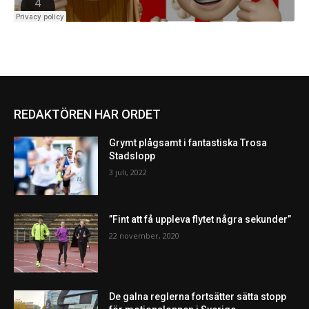
REDAKTÖREN HAR ORDET
Grymt plågsamt i fantastiska Trosa
Stadslopp
3 juli, 2022
”Fint att få uppleva flytet några sekunder”
22 november, 2020
De galna reglerna fortsätter sätta stopp