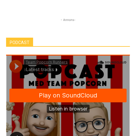
- Annons-
PODCAST