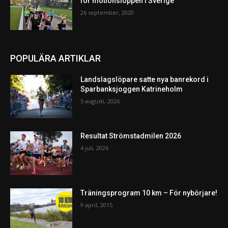
för motionsloppen i Sverige
26 september, 2020
POPULÄRA ARTIKLAR
Landslagslöpare satte nya banrekord i
Sparbanksjoggen Katrineholm
5 augusti, 2026
Resultat Strömstadmilen 2026
4 juli, 2026
Träningsprogram 10 km – För nybörjare!
9 april, 2015