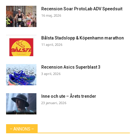
Recension Soar ProtoLab ADV Speedsuit
16 maj, 2026
Bålsta Stadslopp & Köpenhamn marathon
11 april, 2026
Recension Asics Superblast 3
3 april, 2026
Inne och ute – Årets trender
23 januari, 2026
– ANNONS –