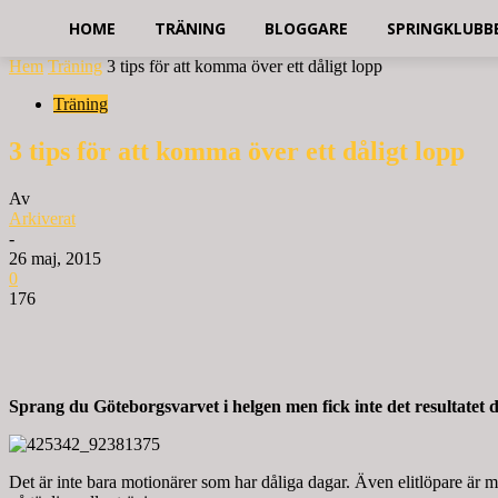
HOME
TRÄNING
BLOGGARE
SPRINGKLUBB
Hem
Träning
3 tips för att komma över ett dåligt lopp
Träning
3 tips för att komma över ett dåligt lopp
Av
Arkiverat
-
26 maj, 2015
0
176
Sprang du Göteborgsvarvet i helgen men fick inte det resultatet d
Det är inte bara motionärer som har dåliga dagar. Även elitlöpare är 