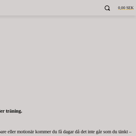
0,00 SEK
er träning.
pare eller motionär kommer du få dagar då det inte går som du tänkt –