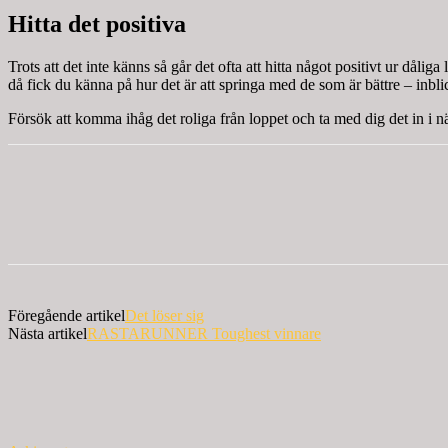
Hitta det positiva
Trots att det inte känns så går det ofta att hitta något positivt ur då
då fick du känna på hur det är att springa med de som är bättre – inbl
Försök att komma ihåg det roliga från loppet och ta med dig det in i n
Föregående artikel
Det löser sig
Nästa artikel
RASTARUNNER Toughest vinnare