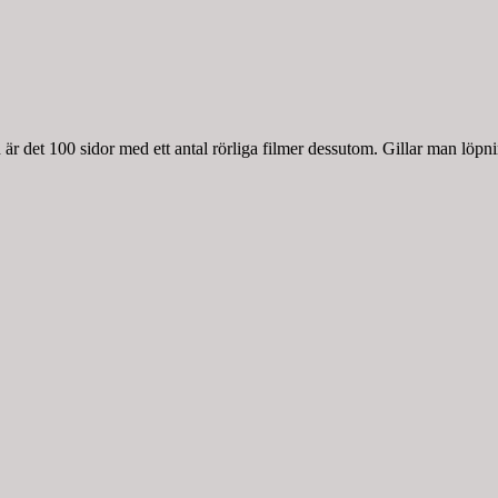
r det 100 sidor med ett antal rörliga filmer dessutom. Gillar man löpnin