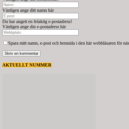
Vänligen ange ditt namn här
Du har angett en felaktig e-postadress!
Vänligen ange din e-postadress här
Spara mitt namn, e-post och hemsida i den här webbläsaren för nä
AKTUELLT NUMMER