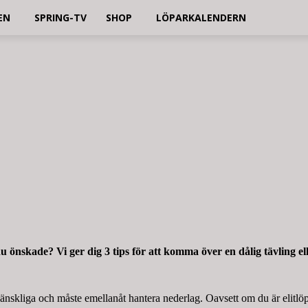
EN
SPRING-TV
SHOP
LÖPARKALENDERN
u önskade? Vi ger dig 3 tips för att komma över en dålig tävling ell
mänskliga och måste emellanåt hantera nederlag. Oavsett om du är elitlö