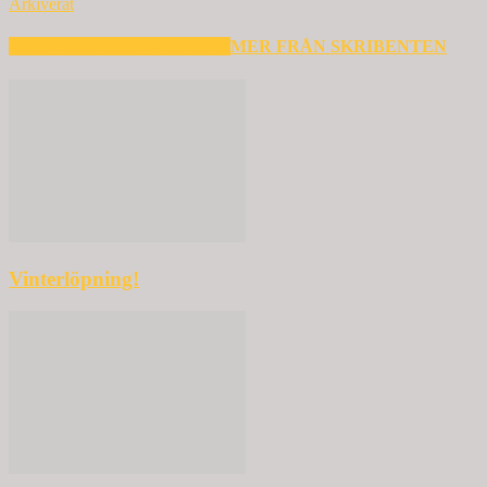
Arkiverat
RELATERADE ARTIKLAR
MER FRÅN SKRIBENTEN
Vinterlöpning!