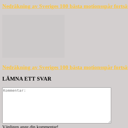
Nedräkning av Sveriges 100 bästa motionsspår fortsä
Nedräkning av Sveriges 100 bästa motionsspår fortsä
LÄMNA ETT SVAR
Vänligen ange din kommentar!