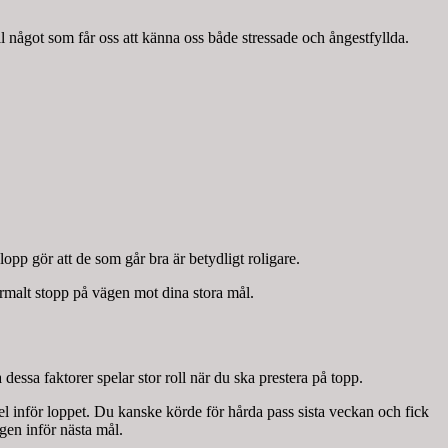
ll något som får oss att känna oss både stressade och ångestfyllda.
opp gör att de som går bra är betydligt roligare.
ormalt stopp på vägen mot dina stora mål.
 dessa faktorer spelar stor roll när du ska prestera på topp.
fel inför loppet. Du kanske körde för hårda pass sista veckan och fick
ngen inför nästa mål.