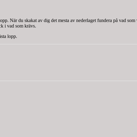
liga lopp. När du skakat av dig det mesta av nederlaget fundera på vad som
ick i vad som krävs.
ästa lopp.