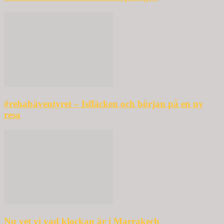
#rehabäventyret – Isfläcken och början på en ny
resa
Nu vet vi vad klockan är i Marrakech