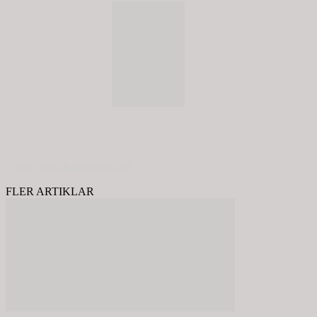
© 2020 - Spring Kommunikation AB
FLER ARTIKLAR