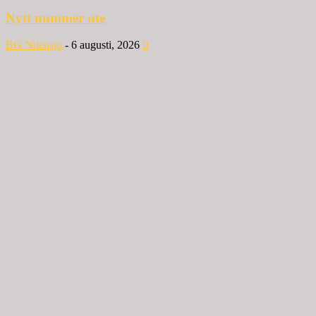
Nytt nummer ute
BG Nilensjö
-
6 augusti, 2026
0