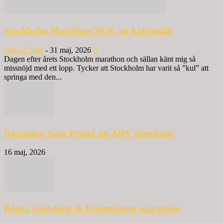
Stockholm Marathon 2026, en käftsmäll!
Mikael Tisjö
-
31 maj, 2026
0
Dagen efter årets Stockholm marathon och sällan känt mig så
missnöjd med ett lopp. Tycker att Stockholm har varit så ”kul” att
springa med den...
Recension Soar ProtoLab ADV Speedsuit
16 maj, 2026
Bålsta Stadslopp & Köpenhamn marathon