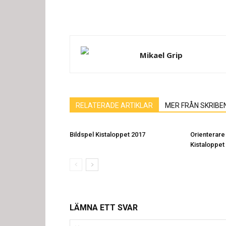
Mikael Grip
RELATERADE ARTIKLAR
MER FRÅN SKRIBE
Bildspel Kistaloppet 2017
Orienterare 
Kistaloppet
LÄMNA ETT SVAR