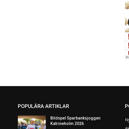
POPULÄRA ARTIKLAR
P
Bildspel Sparbanksjoggen
N
Katrineholm 2026
Ak