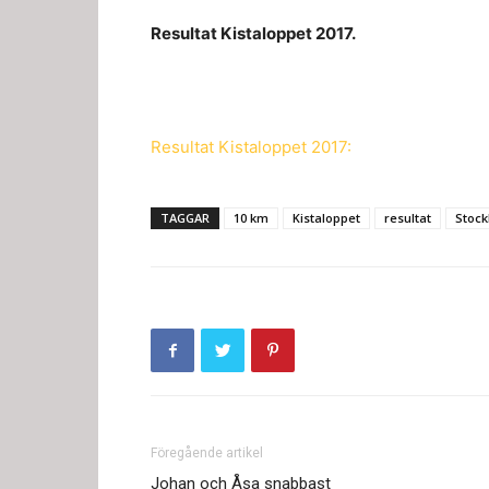
Resultat Kistaloppet 2017.
Resultat Kistaloppet 2017:
TAGGAR
10 km
Kistaloppet
resultat
Stoc
Föregående artikel
Johan och Åsa snabbast