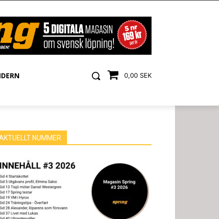
NDERN
0,00 SEK
AKTUELLT NUMMER