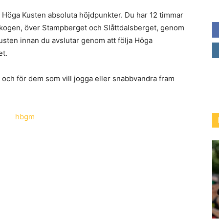
t Höga Kusten absoluta höjdpunkter. Du har 12 timmar
eskogen, över Stampberget och Slåttdalsberget, genom
usten innan du avslutar genom att följa Höga
et.
r och för dem som vill jogga eller snabbvandra fram