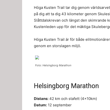
Höga Kusten Trail tar dig genom världsarve
på dig att ta dig 43 kilometer genom Skul
Slåttdalskrevan och längst den skimrande k
Kustenleden upp för det mäktiga Skuleberg
Höga Kusten Trail är för både elitmotionäre
genom en storslagen miljö.
Foto: Helsingborg Marathon
Helsingborg Marathon
Distans:
42 km och stafett (4x10km)
Datum:
12 september