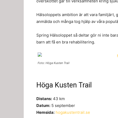
överskottet går till verksamheten kring sj
Hälsoloppets ambition är att vara familjärt, 
anmälda och många tog hjälp av våra populär
Spring Hälsoloppet så deltar gör ni inte bara
barn att få en bra rehabilitering.
Foto: Höga Kusten Trail
Höga Kusten Trail
Distans:
43 km
Datum:
5 september
Hemsida:
hogakustentrail.se