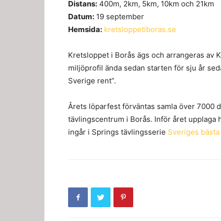
Distans:
400m, 2km, 5km, 10km och 21km
Datum:
19 september
Hemsida:
kretsloppetiboras.se
Kretsloppet i Borås ägs och arrangeras av K
miljöprofil ända sedan starten för sju år sed
Sverige rent”.
Årets löparfest förväntas samla över 7000 d
tävlingscentrum i Borås. Inför året upplaga 
ingår i Springs tävlingsserie
Sveriges bästa