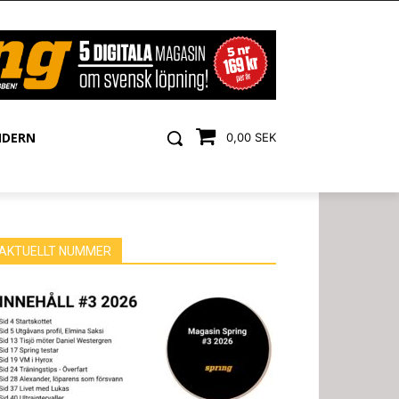
NDERN
0,00 SEK
AKTUELLT NUMMER