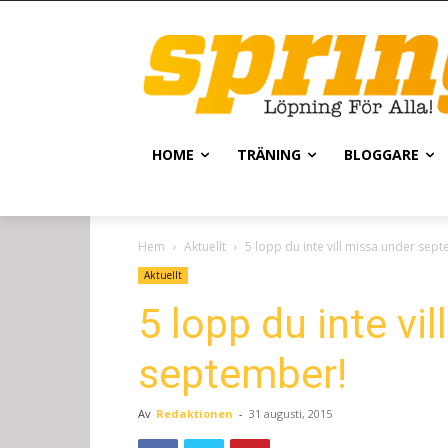
HOME
TRÄNING
BLOGGARE
Hem
Aktuellt
5 lopp du inte vill missa under sep
Aktuellt
5 lopp du inte vi
september!
Av
Redaktionen
-
31 augusti, 2015