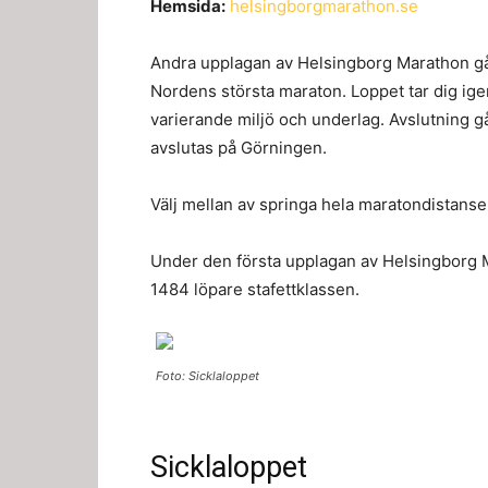
Hemsida:
helsingborgmarathon.se
Andra upplagan av Helsingborg Marathon går
Nordens största maraton. Loppet tar dig ig
varierande miljö och underlag. Avslutning
avslutas på Görningen.
Välj mellan av springa hela maratondistansen 
Under den första upplagan av Helsingborg M
1484 löpare stafettklassen.
Foto: Sicklaloppet
Sicklaloppet