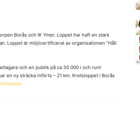
orpen Borås och IK Ymer. Loppet har haft en stark
an. Loppet är miljöcertificerat av organisationen ”Håll
eltagare och en publik på ca 30 000 i och runt
har en ny sträcka införts – 21 km. Kretsloppet i Borås
 millöpare
.