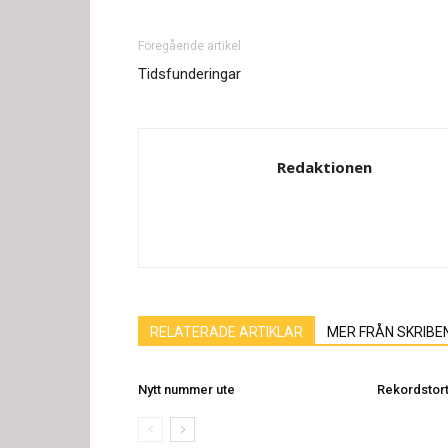
Föregående artikel
Tidsfunderingar
Redaktionen
RELATERADE ARTIKLAR
MER FRÅN SKRIBE
Nytt nummer ute
Rekordstort