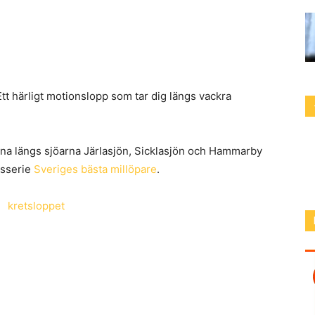
Ett härligt motionslopp som tar dig längs vackra
 bana längs sjöarna Järlasjön, Sicklasjön och Hammarby
gsserie
Sveriges bästa millöpare
.