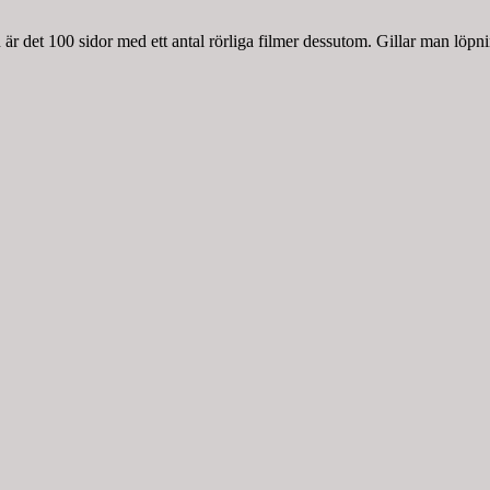
r det 100 sidor med ett antal rörliga filmer dessutom. Gillar man löpnin