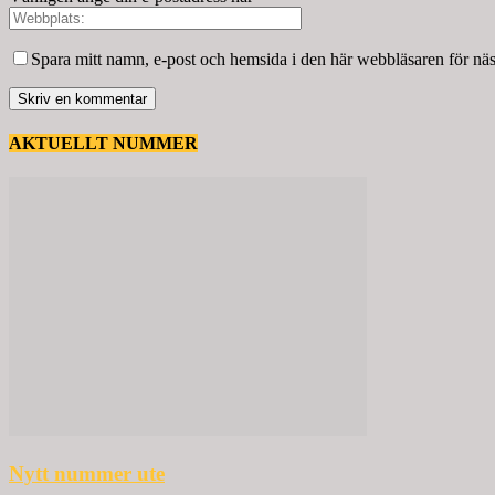
Spara mitt namn, e-post och hemsida i den här webbläsaren för nä
AKTUELLT NUMMER
Nytt nummer ute