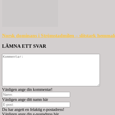
Norsk dominans i Strömstadmilen – slitstark hemmal
LÄMNA ETT SVAR
Vänligen ange din kommentar!
Vänligen ange ditt namn här
Du har angett en felaktig e-postadress!
Vänligen ange din e-postadress här