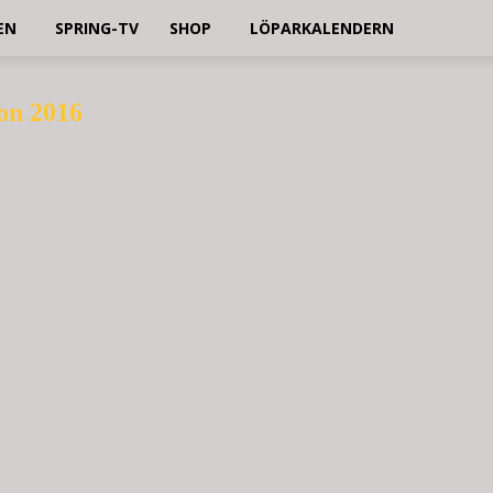
EN
SPRING-TV
SHOP
LÖPARKALENDERN
on 2016