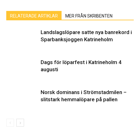
RELATERADE ARTIKLAR
MER FRÅN SKRIBENTEN
Landslagslöpare satte nya banrekord i
Sparbanksjoggen Katrineholm
Dags för löparfest i Katrineholm 4
augusti
Norsk dominans i Strömstadmilen –
slitstark hemmalöpare på pallen