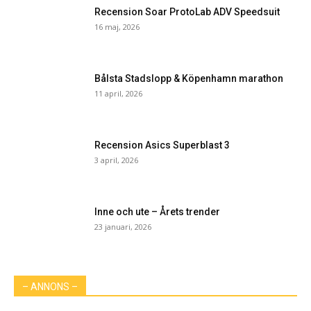
Recension Soar ProtoLab ADV Speedsuit
16 maj, 2026
Bålsta Stadslopp & Köpenhamn marathon
11 april, 2026
Recension Asics Superblast 3
3 april, 2026
Inne och ute – Årets trender
23 januari, 2026
– ANNONS –