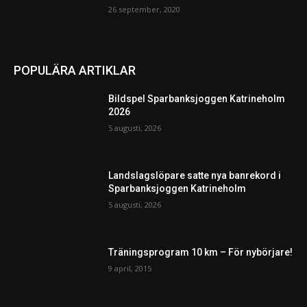
26 september, 2020
POPULÄRA ARTIKLAR
Bildspel Sparbanksjoggen Katrineholm
2026
5 augusti, 2026
Landslagslöpare satte nya banrekord i
Sparbanksjoggen Katrineholm
5 augusti, 2026
Träningsprogram 10 km – För nybörjare!
9 april, 2015