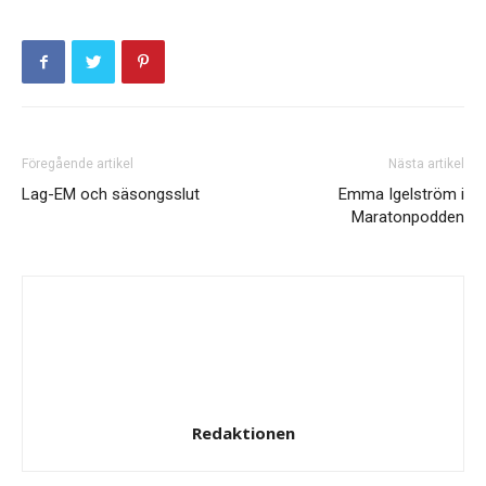
Föregående artikel
Nästa artikel
Lag-EM och säsongsslut
Emma Igelström i
Maratonpodden
Redaktionen