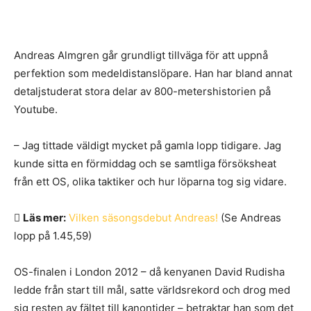
Andreas Almgren går grundligt tillväga för att uppnå
perfektion som medeldistanslöpare. Han har bland annat
detaljstuderat stora delar av 800-metershistorien på
Youtube.
– Jag tittade väldigt mycket på gamla lopp tidigare. Jag
kunde sitta en förmiddag och se samtliga försöksheat
från ett OS, olika taktiker och hur löparna tog sig vidare.
Läs mer:
Vilken säsongsdebut Andreas!
(Se Andreas
lopp på 1.45,59)
OS-finalen i London 2012 – då kenyanen David Rudisha
ledde från start till mål, satte världsrekord och drog med
sig resten av fältet till kanontider – betraktar han som det