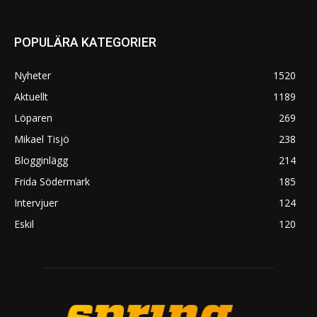
POPULÄRA KATEGORIER
Nyheter
1520
Aktuellt
1189
Löparen
269
Mikael Tisjö
238
Blogginlägg
214
Frida Södermark
185
Intervjuer
124
Eskil
120