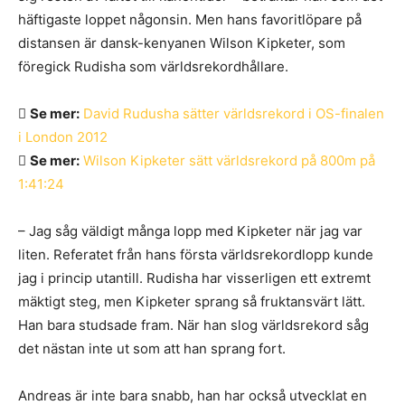
häftigaste loppet någonsin. Men hans favoritlöpare på
distansen är dansk-kenyanen Wilson Kipketer, som
föregick Rudisha som världsrekordhållare.
Se mer:
David Rudusha sätter världsrekord i OS-finalen
i London 2012
Se mer:
Wilson Kipketer sätt världsrekord på 800m på
1:41:24
– Jag såg väldigt många lopp med Kipketer när jag var
liten. Referatet från hans första världsrekordlopp kunde
jag i princip utantill. Rudisha har visserligen ett extremt
mäktigt steg, men Kipketer sprang så fruktansvärt lätt.
Han bara studsade fram. När han slog världsrekord såg
det nästan inte ut som att han sprang fort.
Andreas är inte bara snabb, han har också utvecklat en