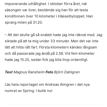
imponerande uthållighet. I oktober förra året, när
säsongen var över, bestämde sig han för att testa
konditionen över 10 kilometer i Hässelbyloppet. Han
sprang milen på 31.20.
– Att det skulle gå så snabbt hade jag inte räknat med. Jag
siktade på att ta mig under 33 minuter. Men det var inte
lätt att hitta rätt fart. Första kilometern kändes långsam
och då passerade jag ändå på 2.56. Vid fem kilometer
hade jag 15.25, sedan fick jag bita ihop ordentligt.
Text
Magnus Ransheim
Foto
Björn Dahlgren
Läs hela reportaget om Andreas Almgren i det nya
numret av Spring. I butik nu!