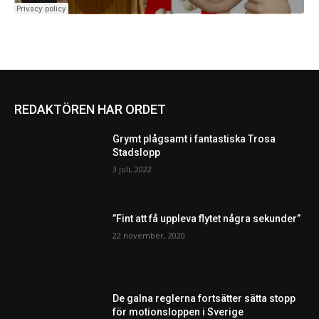
REDAKTÖREN HAR ORDET
Grymt plågsamt i fantastiska Trosa
Stadslopp
3 juli, 2022
”Fint att få uppleva flytet några sekunder”
22 november, 2020
De galna reglerna fortsätter sätta stopp
för motionsloppen i Sverige