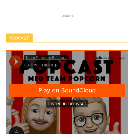
- Annons-
PODCAST