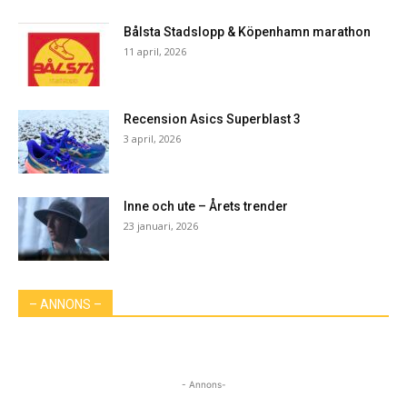
Bålsta Stadslopp & Köpenhamn marathon
11 april, 2026
Recension Asics Superblast 3
3 april, 2026
Inne och ute – Årets trender
23 januari, 2026
– ANNONS –
- Annons-