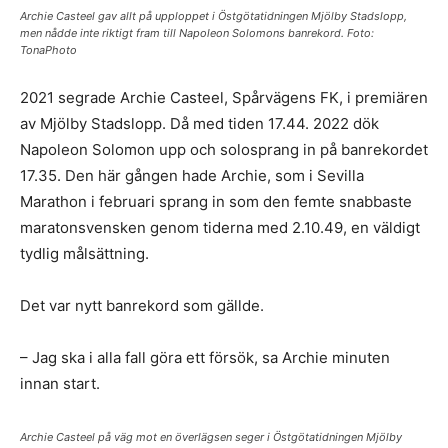
Archie Casteel gav allt på upploppet i Östgötatidningen Mjölby Stadslopp,
men nådde inte riktigt fram till Napoleon Solomons banrekord. Foto:
TonaPhoto
2021 segrade Archie Casteel, Spårvägens FK, i premiären
av Mjölby Stadslopp. Då med tiden 17.44. 2022 dök
Napoleon Solomon upp och solosprang in på banrekordet
17.35. Den här gången hade Archie, som i Sevilla
Marathon i februari sprang in som den femte snabbaste
maratonsvensken genom tiderna med 2.10.49, en väldigt
tydlig målsättning.
Det var nytt banrekord som gällde.
– Jag ska i alla fall göra ett försök, sa Archie minuten
innan start.
Archie Casteel på väg mot en överlägsen seger i Östgötatidningen Mjölby