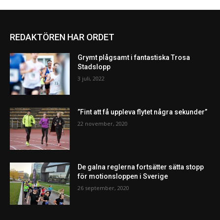
REDAKTÖREN HAR ORDET
Grymt plågsamt i fantastiska Trosa
Stadslopp
3 juli, 2022
”Fint att få uppleva flytet några sekunder”
22 november, 2020
De galna reglerna fortsätter sätta stopp
för motionsloppen i Sverige
26 september, 2020