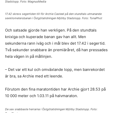
Stadslopp. Foto: MagnusMedia
17.42 skrevs segertiden till för Archie Casteel på den stundtals utmanande
sexkilometersbanan i Östgötatidningen Mjölby Stadslopp. Foto: TonaPhot
Och satsade gjorde han verkligen. På den stundtals
knixiga och kuperade banan gav han allt. Men
sekunderna rann iväg och i mål blev det 17.42 i segertid.
Två sekunder snabbare än premiäråret, då han pressades
hela vägen in på mållinjen.
– Det var ett kul och omväxlande lopp, men banrekordet
är bra, sa Archie med ett leende.
Förutom den fina maratontiden har Archie gjort 28.53 på
10 000 meter och 1.03.11 på halvmaraton.
De sex snabbaste herrarna i Östgötatidningen Mjölby Stadslopp. Foto: