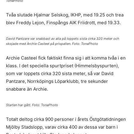
TonaPhoto
Tvåa slutade Hjalmar Selskog, IKHP, med 19.25 och trea
blev Freddy Lejon, Finspångs AIK Friidrott, med 19.33.
David Pantzare var snabbast av alla på loppets sista cirka 320 meter och
skojade med Archie Casteel på prispallen. Foto: TonaPhoto
Archie Casteel fick faktiskt finna sig i att komma tvåa i en
klass. I det speciella spurtpriset (Himmelsbyspurten),
som var loppets cirka 320 sista meter, så var David
Pantzare, Norrköpings Löparklubb, tre sekunder
snabbare än Archie.
Starten har gått. Foto: TonaPhoto
Totalt deltog cirka 900 personer i årets Östgötatidningen
Mjölby Stadslopp, varav cirka 400 av dessa var barn i