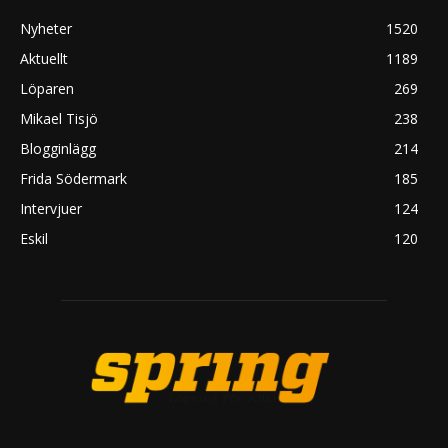
Nyheter
1520
Aktuellt
1189
Löparen
269
Mikael Tisjö
238
Blogginlägg
214
Frida Södermark
185
Intervjuer
124
Eskil
120