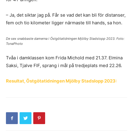
– Ja, det siktar jag på. Får se vad det kan bli för distanser,
fem och tio kilometer ligger närmaste till hands, sa hon.
De sex snabbaste damerna i Östgötatidningen Mjölby Stadslopp 2023. Foto:
TonaPhoto
Tvåa i damklassen kom Frida Michold med 21.37. Elmina
Saksi, Tjalve FIF, sprang i mål på tredjeplats med 22.26.
Resultat, Östgötatidningen Mjölby Stadslopp 2023: