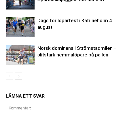
Dags för löparfest i Katrineholm 4
augusti
Norsk dominans i Strömstadmilen –
slitstark hemmalöpare på pallen
LÄMNA ETT SVAR