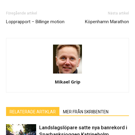
Föregående artikel
Nästa artikel
Lopprapport – Billinge motion
Köpenhamn Marathon
Mikael Grip
RELATERADE ARTIKLAR
MER FRÅN SKRIBENTEN
Landslagslöpare satte nya banrekord i
Sparbanksjoggen Katrineholm