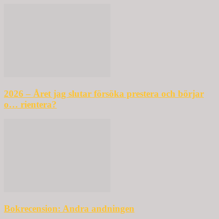
2026 – Året jag slutar försöka prestera och börjar
o… rientera?
Bokrecension: Andra andningen