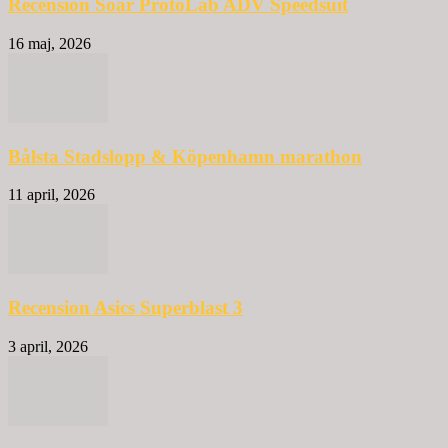
Recension Soar ProtoLab ADV Speedsuit
16 maj, 2026
Bålsta Stadslopp & Köpenhamn marathon
11 april, 2026
Recension Asics Superblast 3
3 april, 2026