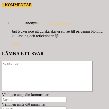
1 KOMMENTAR
Anonym
2 juli, 2023 At 22:26
Jag tycker nog att du ska skriva ett tag till på denna blogg…
kul läsning och reflektioner 😊
Svara
LÄMNA ETT SVAR
Vänligen ange din kommentar!
Vänligen ange ditt namn här