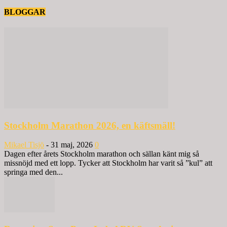
BLOGGAR
Stockholm Marathon 2026, en käftsmäll!
Mikael Tisjö
-
31 maj, 2026
0
Dagen efter årets Stockholm marathon och sällan känt mig så
missnöjd med ett lopp. Tycker att Stockholm har varit så ”kul” att
springa med den...