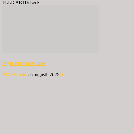
FLER ARTIKLAR
Nytt nummer ute
BG Nilensjö
-
6 augusti, 2026
0