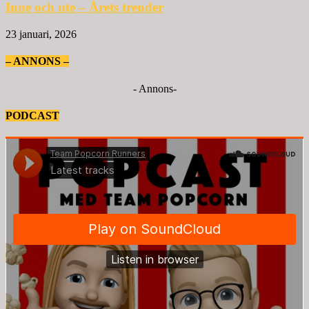
Inne och ute – Årets trender
23 januari, 2026
– ANNONS –
- Annons-
PODCAST