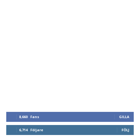
8,660
Fans
GILLA
6,714
Följare
FÖLJ