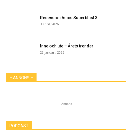
Recension Asics Superblast 3
3 april, 2026
Inne och ute – Årets trender
23 januari, 2026
– ANNONS –
- Annons-
PODCAST