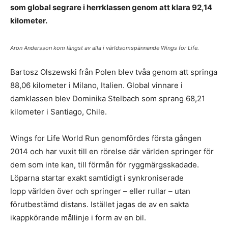
som global segrare i herrklassen genom att klara 92,14
kilometer.
Aron Andersson kom längst av alla i världsomspännande Wings for Life.
Bartosz Olszewski från Polen blev tvåa genom att springa
88,06 kilometer i Milano, Italien. Global vinnare i
damklassen blev Dominika Stelbach som sprang 68,21
kilometer i Santiago, Chile.
Wings for Life World Run genomfördes första gången
2014 och har vuxit till en rörelse där världen springer för
dem som inte kan, till förmån för ryggmärgsskadade.
Löparna startar exakt samtidigt i synkroniserade
lopp världen över och springer – eller rullar – utan
förutbestämd distans. Istället jagas de av en sakta
ikappkörande mållinje i form av en bil.