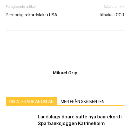
Föregående artikel
Nästa artikel
Personlig rekordslakt i USA
tillbaka i OCR
Mikael Grip
RELATERADE ARTIKLAR
MER FRÅN SKRIBENTEN
Landslagslöpare satte nya banrekord i
Sparbanksjoggen Katrineholm