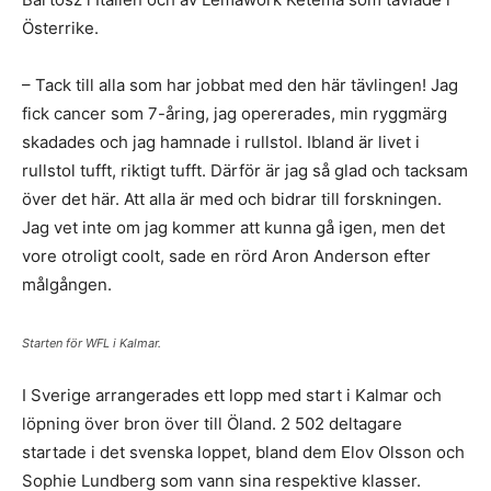
Österrike.
– Tack till alla som har jobbat med den här tävlingen! Jag
fick cancer som 7-åring, jag opererades, min ryggmärg
skadades och jag hamnade i rullstol. Ibland är livet i
rullstol tufft, riktigt tufft. Därför är jag så glad och tacksam
över det här. Att alla är med och bidrar till forskningen.
Jag vet inte om jag kommer att kunna gå igen, men det
vore otroligt coolt, sade en rörd Aron Anderson efter
målgången.
Starten för WFL i Kalmar.
I Sverige arrangerades ett lopp med start i Kalmar och
löpning över bron över till Öland. 2 502 deltagare
startade i det svenska loppet, bland dem Elov Olsson och
Sophie Lundberg som vann sina respektive klasser.