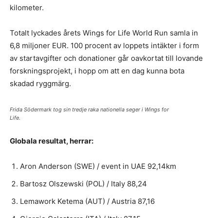
kilometer.
Totalt lyckades årets Wings for Life World Run samla in
6,8 miljoner EUR. 100 procent av loppets intäkter i form
av startavgifter och donationer går oavkortat till lovande
forskningsprojekt, i hopp om att en dag kunna bota
skadad ryggmärg.
Frida Södermark tog sin tredje raka nationella seger i Wings for
Life.
Globala resultat, herrar:
Aron Anderson (SWE) / event in UAE 92,14km
Bartosz Olszewski (POL) / Italy 88,24
Lemawork Ketema (AUT) / Austria 87,16