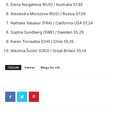
Elena Nurgalieva (RUS) / Australia 57,92
Alexandra Morozova (RUS) / Russia 57,59
Nathalie Vasseur (FRA) / California USA 57,24
Sophia Sundberg (SWE) / Sweden 55,29
Karen Torrealba (CHI) / Chile 55,16
Nikolina Šustić (CRO) / Great Britain 55.14
TAGGAR
Kalmar
Wings for Life