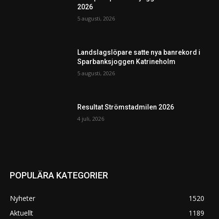
2026
5 augusti, 2026
Landslagslöpare satte nya banrekord i
Sparbanksjoggen Katrineholm
5 augusti, 2026
Resultat Strömstadmilen 2026
4 juli, 2026
POPULÄRA KATEGORIER
Nyheter
1520
Aktuellt
1189