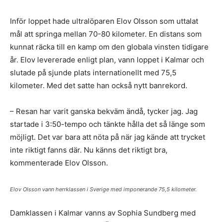
Inför loppet hade ultralöparen Elov Olsson som uttalat
mål att springa mellan 70-80 kilometer. En distans som
kunnat räcka till en kamp om den globala vinsten tidigare
år. Elov levererade enligt plan, vann loppet i Kalmar och
slutade på sjunde plats internationellt med 75,5
kilometer. Med det satte han också nytt banrekord.
– Resan har varit ganska bekväm ändå, tycker jag. Jag
startade i 3:50-tempo och tänkte hålla det så länge som
möjligt. Det var bara att nöta på när jag kände att trycket
inte riktigt fanns där. Nu känns det riktigt bra,
kommenterade Elov Olsson.
Elov Olsson vann herrklassen i Sverige med imponerande 75,5 kilometer.
Damklassen i Kalmar vanns av Sophia Sundberg med