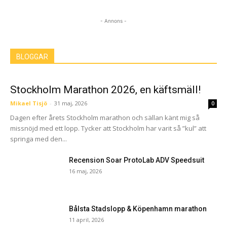
- Annons -
BLOGGAR
Stockholm Marathon 2026, en käftsmäll!
Mikael Tisjö
-
31 maj, 2026
0
Dagen efter årets Stockholm marathon och sällan känt mig så
missnöjd med ett lopp. Tycker att Stockholm har varit så ”kul” att
springa med den...
Recension Soar ProtoLab ADV Speedsuit
16 maj, 2026
Bålsta Stadslopp & Köpenhamn marathon
11 april, 2026