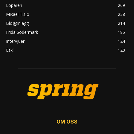
Löparen
269
Mikael Tisjö
238
Blogginlägg
214
Frida Södermark
185
Intervjuer
124
Eskil
120
OM OSS