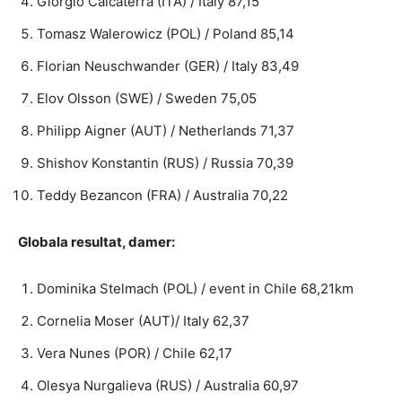
Giorgio Calcaterra (ITA) / Italy 87,15
Tomasz Walerowicz (POL) / Poland 85,14
Florian Neuschwander (GER) / Italy 83,49
Elov Olsson (SWE) / Sweden 75,05
Philipp Aigner (AUT) / Netherlands 71,37
Shishov Konstantin (RUS) / Russia 70,39
Teddy Bezancon (FRA) / Australia 70,22
Globala resultat, damer:
Dominika Stelmach (POL) / event in Chile 68,21km
Cornelia Moser (AUT)/ Italy 62,37
Vera Nunes (POR) / Chile 62,17
Olesya Nurgalieva (RUS) / Australia 60,97