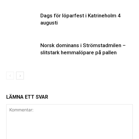
Dags för löparfest i Katrineholm 4
augusti
Norsk dominans i Strömstadmilen –
slitstark hemmalöpare på pallen
LÄMNA ETT SVAR