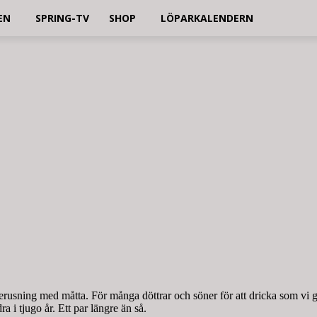
EN
SPRING-TV
SHOP
LÖPARKALENDERN
erusning med måtta. För många döttrar och söner för att dricka som vi g
ra i tjugo år. Ett par längre än så.