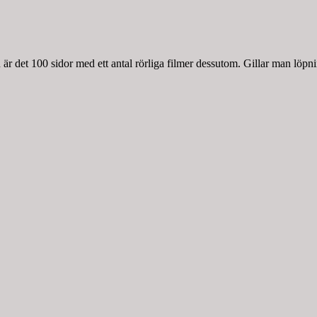
r det 100 sidor med ett antal rörliga filmer dessutom. Gillar man löpnin