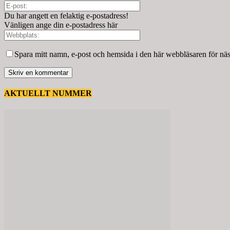
Du har angett en felaktig e-postadress!
Vänligen ange din e-postadress här
Spara mitt namn, e-post och hemsida i den här webbläsaren för nä
AKTUELLT NUMMER