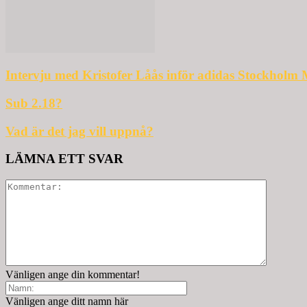
Intervju med Kristofer Låås inför adidas Stockholm
Sub 2.18?
Vad är det jag vill uppnå?
LÄMNA ETT SVAR
Vänligen ange din kommentar!
Vänligen ange ditt namn här