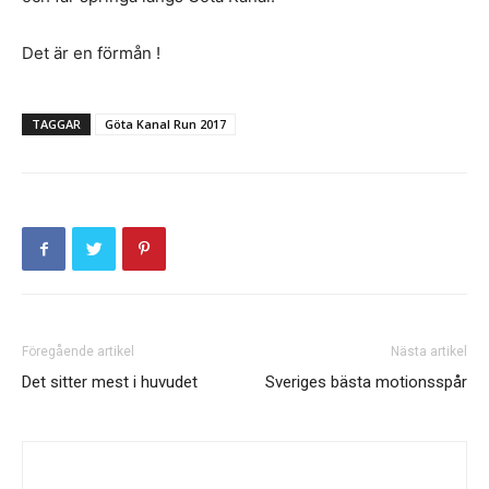
Det är en förmån !
TAGGAR
Göta Kanal Run 2017
Föregående artikel
Nästa artikel
Det sitter mest i huvudet
Sveriges bästa motionsspår