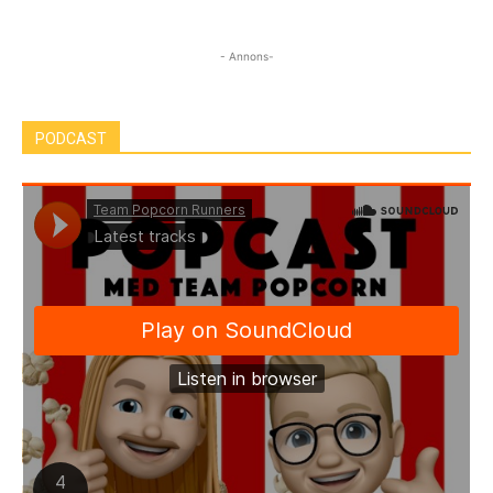
- Annons-
PODCAST