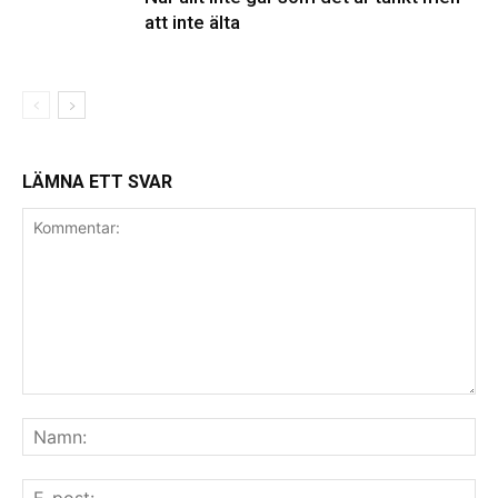
att inte älta
LÄMNA ETT SVAR