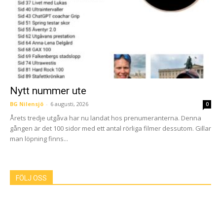
Nytt nummer ute
BG Nilensjö
-
6 augusti, 2026
0
Årets tredje utgåva har nu landat hos prenumeranterna. Denna
gången är det 100 sidor med ett antal rörliga filmer dessutom. Gillar
man löpning finns...
FÖLJ OSS