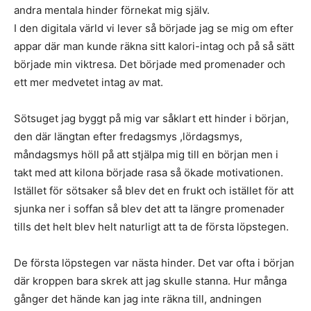
andra mentala hinder förnekat mig själv.
I den digitala värld vi lever så började jag se mig om efter
appar där man kunde räkna sitt kalori-intag och på så sätt
började min viktresa. Det började med promenader och
ett mer medvetet intag av mat.
Sötsuget jag byggt på mig var såklart ett hinder i början,
den där längtan efter fredagsmys ,lördagsmys,
måndagsmys höll på att stjälpa mig till en början men i
takt med att kilona började rasa så ökade motivationen.
Istället för sötsaker så blev det en frukt och istället för att
sjunka ner i soffan så blev det att ta längre promenader
tills det helt blev helt naturligt att ta de första löpstegen.
De första löpstegen var nästa hinder. Det var ofta i början
där kroppen bara skrek att jag skulle stanna. Hur många
gånger det hände kan jag inte räkna till, andningen