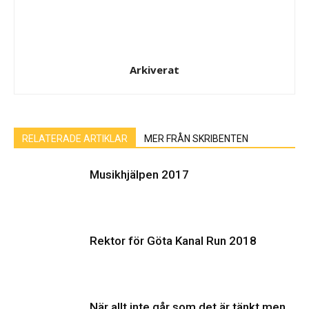
Arkiverat
RELATERADE ARTIKLAR
MER FRÅN SKRIBENTEN
Musikhjälpen 2017
Rektor för Göta Kanal Run 2018
När allt inte går som det är tänkt men