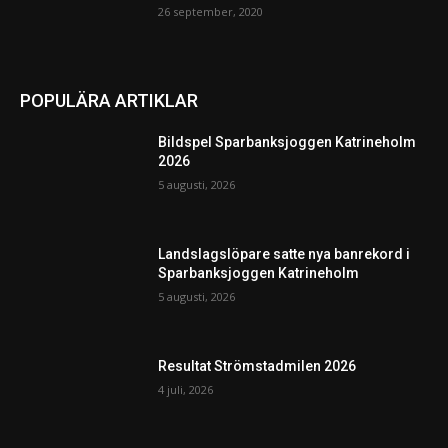
26 september, 2020
POPULÄRA ARTIKLAR
Bildspel Sparbanksjoggen Katrineholm
2026
5 augusti, 2026
Landslagslöpare satte nya banrekord i
Sparbanksjoggen Katrineholm
5 augusti, 2026
Resultat Strömstadmilen 2026
4 juli, 2026