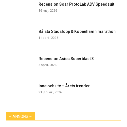
Recension Soar ProtoLab ADV Speedsuit
16 maj, 2026
Bålsta Stadslopp & Köpenhamn marathon
11 april, 2026
Recension Asics Superblast 3
3 april, 2026
Inne och ute – Årets trender
23 januari, 2026
– ANNONS –