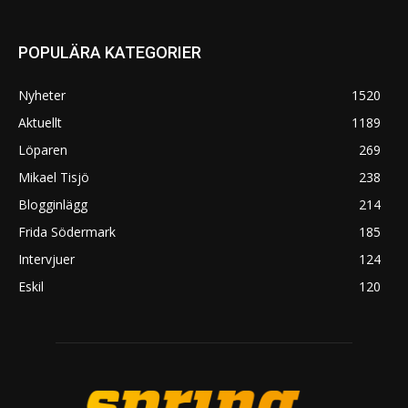
POPULÄRA KATEGORIER
Nyheter
1520
Aktuellt
1189
Löparen
269
Mikael Tisjö
238
Blogginlägg
214
Frida Södermark
185
Intervjuer
124
Eskil
120