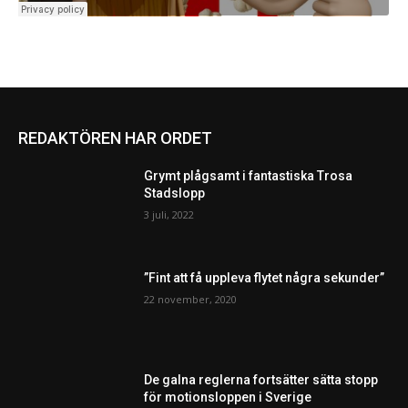
REDAKTÖREN HAR ORDET
Grymt plågsamt i fantastiska Trosa
Stadslopp
3 juli, 2022
”Fint att få uppleva flytet några sekunder”
22 november, 2020
De galna reglerna fortsätter sätta stopp
för motionsloppen i Sverige