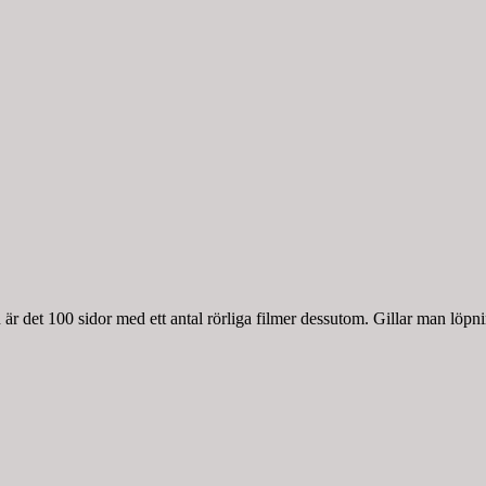
r det 100 sidor med ett antal rörliga filmer dessutom. Gillar man löpnin