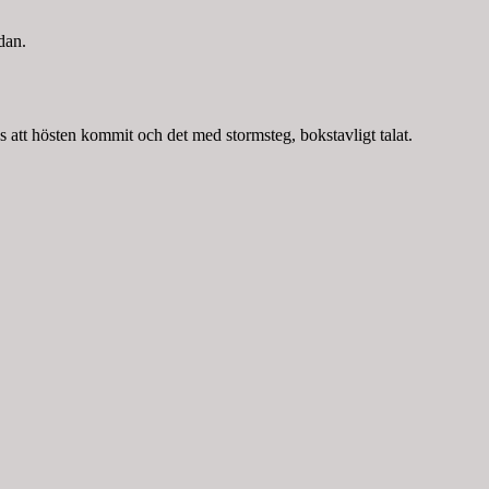
dan.
s att hösten kommit och det med stormsteg, bokstavligt talat.