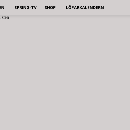
EN
SPRING-TV
SHOP
LÖPARKALENDERN
 sten