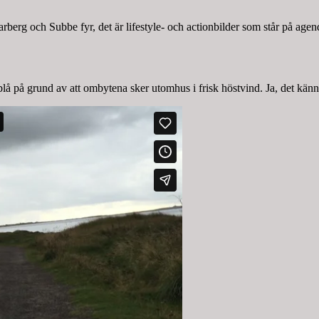
arberg och Subbe fyr, det är lifestyle- och actionbilder som står på agen
lå på grund av att ombytena sker utomhus i frisk höstvind. Ja, det känn