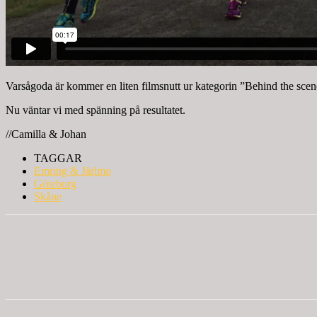
Varsågoda är kommer en liten filmsnutt ur kategorin ”Behind the scen
Nu väntar vi med spänning på resultatet.
//Camilla & Johan
TAGGAR
Emring & Järlmo
Göteborg
Skåne