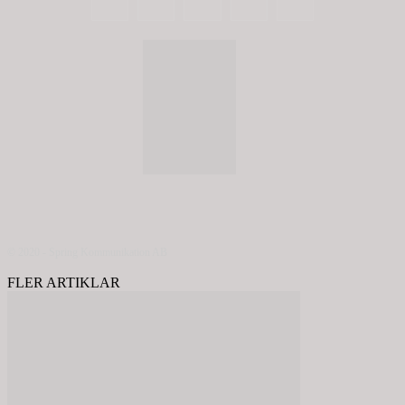
© 2020 - Spring Kommunikation AB
FLER ARTIKLAR