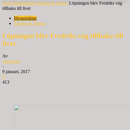
Hem
Blogginlägg
Emring & Järlmo
Löpningen blev Fredriks väg
tillbaka till livet
Blogginlägg
Emring & Järlmo
Löpningen blev Fredriks väg tillbaka till
livet
Av
Arkiverat
-
9 januari, 2017
0
413