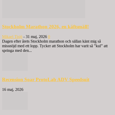
Stockholm Marathon 2026, en käftsmäll!
Mikael Tisjö
-
31 maj, 2026
0
Dagen efter årets Stockholm marathon och sällan känt mig så
missnöjd med ett lopp. Tycker att Stockholm har varit så ”kul” att
springa med den...
Recension Soar ProtoLab ADV Speedsuit
16 maj, 2026