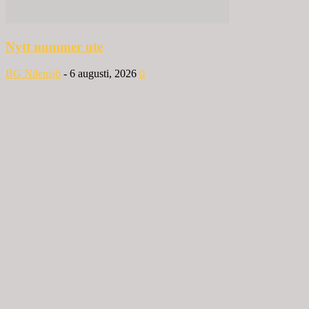
Nytt nummer ute
BG Nilensjö
-
6 augusti, 2026
0