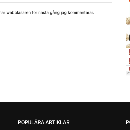
 här webbläsaren för nästa gång jag kommenterar.
POPULÄRA ARTIKLAR
P