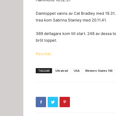
Damloppet vanns av Cat Bradley med 19.31.
trea kom Sabrina Stanley med 20.11.41.
369 deltagare kom till start. 248 av dessa t
bröt loppet.
Resultat:
TAGGAR
Ultratrail
USA
Western States 100