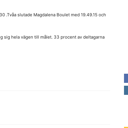
30 .Tvåa slutade Magdalena Boulet med 19.49.15 och
og sig hela vägen till målet. 33 procent av deltagarna