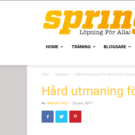
HOME
TRÄNING
BLOGGARE
Hem
Nyheter
Hård utmaning för Buud och Olsso
Hård utmaning f
Av
Mikael Grip
-
25 juni, 2017