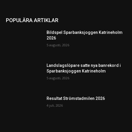
POPULÄRA ARTIKLAR
Bildspel Sparbanksjoggen Katrineholm
2026
5 augusti, 2026
Landslagslöpare satte nya banrekord i
Sparbanksjoggen Katrineholm
5 augusti, 2026
Resultat Strömstadmilen 2026
4 juli, 2026