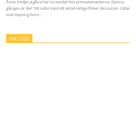
Årets tredje utgåva har nu landat hos prenumeranterna. Denna
gången är det 100 sidor med ett antal rörliga filmer dessutom. Gillar
man löpning finns...
FÖLJ OSS