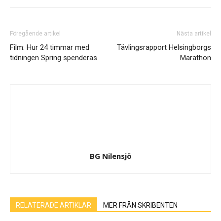
Föregående artikel
Nästa artikel
Film: Hur 24 timmar med
Tävlingsrapport Helsingborgs
tidningen Spring spenderas
Marathon
BG Nilensjö
RELATERADE ARTIKLAR
MER FRÅN SKRIBENTEN