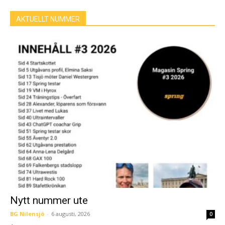
AKTUELLT NUMMER
Nytt nummer ute
BG Nilensjö
-
6 augusti, 2026
0