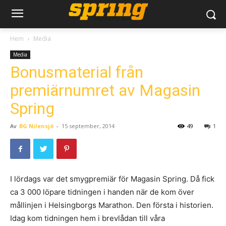
Hem
Media
Media
Bonusmaterial från
premiärnumret av Magasin
Spring
Av
BG Nilensjö
-
15 september, 2014
49
1
I lördags var det smygpremiär för Magasin Spring. Då fick
ca 3 000 löpare tidningen i handen när de kom över
mållinjen i Helsingborgs Marathon. Den första i historien.
Idag kom tidningen hem i brevlådan till våra