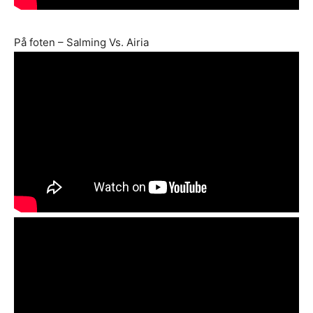
På foten – Salming Vs. Airia