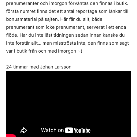
prenumeranter och imorgon förväntas den finnas i butik. I
första numret finns det ett antal reportage som länkar till
bonusmaterial på sajten. Här får du allt, både
prenumerant som icke prenumerant, serverat i ett enda
flöde. Har du inte läst tidningen sedan innan kanske du
inte förstår allt… men misströsta inte, den finns som sagt
var i butik från och med imorgon ;-)
24 timmar med Johan Larsson