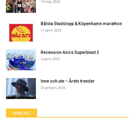
16 maj, 2026
Bålsta Stadslopp & Köpenhamn marathon
11 april, 2026
Recension Asics Superblast 3
3 april, 2026
Inne och ute – Årets trender
23 januari, 2026
– ANNONS –