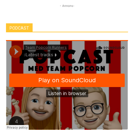
- Annons-
PODCAST