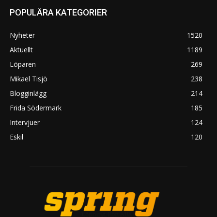
POPULÄRA KATEGORIER
Nyheter
1520
Aktuellt
1189
Löparen
269
Mikael Tisjö
238
Blogginlägg
214
Frida Södermark
185
Intervjuer
124
Eskil
120