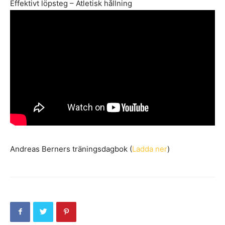
Effektivt löpsteg – Atletisk hållning
Andreas Berners träningsdagbok (
Ladda ner
)